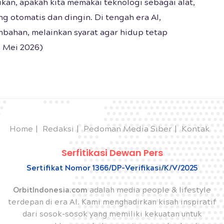
n, apakah kita memakai teknologi sebagai alat,
 otomatis dan dingin. Di tengah era AI,
mbahan, melainkan syarat agar hidup tetap
1 Mei 2026)
Home
Redaksi
Pedoman Media Siber
Kontak
Serfitikasi Dewan Pers
Sertifikat Nomor 1366/DP-Verifikasi/K/V/2025
OrbitIndonesia.com
adalah media people & lifestyle
terdepan di era AI. Kami menghadirkan kisah inspiratif
dari sosok-sosok yang memiliki kekuatan untuk