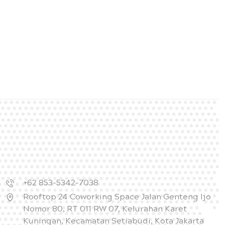
+62 853-5342-7038
Rooftop 24 Coworking Space Jalan Genteng Ijo
Nomor 80, RT 011 RW 07, Kelurahan Karet
Kuningan, Kecamatan Setiabudi, Kota Jakarta