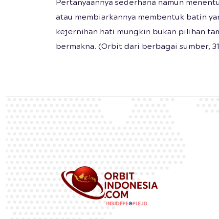
Pertanyaannya sederhana namun menentuka
atau membiarkannya membentuk batin yang
kejernihan hati mungkin bukan pilihan ta
bermakna. (Orbit dari berbagai sumber, 3