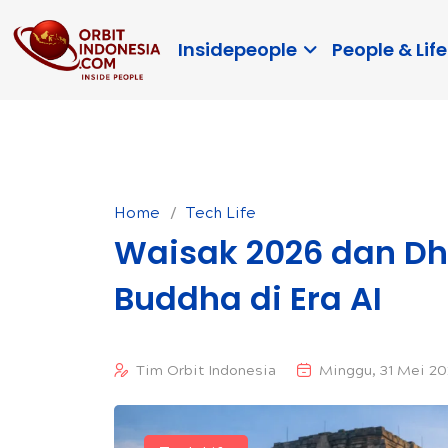
Insidepeople
People & Life
Home
Tech Life
Waisak 2026 dan D
Buddha di Era AI
Tim Orbit Indonesia
Minggu, 31 Mei 20