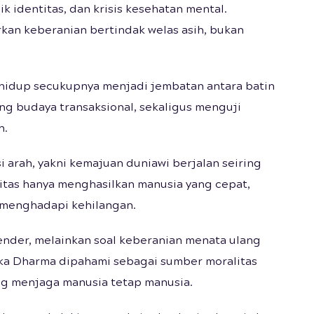
k identitas, dan krisis kesehatan mental.
rkan keberanian bertindak welas asih, bukan
hidup secukupnya menjadi jembatan antara batin
ng budaya transaksional, sekaligus menguji
n.
arah, yakni kemajuan duniawi berjalan seiring
nitas hanya menghasilkan manusia yang cepat,
t menghadapi kehilangan.
ender, melainkan soal keberanian menata ulang
ika Dharma dipahami sebagai sumber moralitas
ng menjaga manusia tetap manusia.