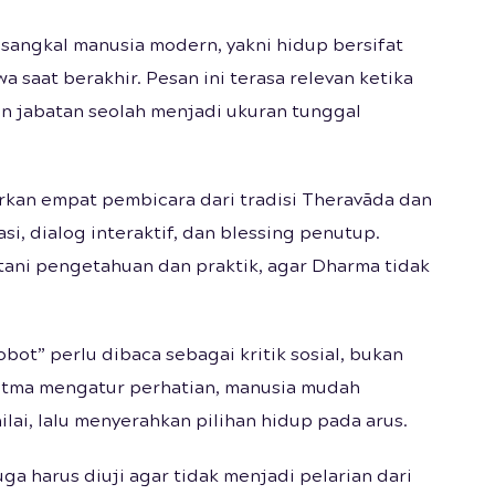
isangkal manusia modern, yakni hidup bersifat
 saat berakhir. Pesan ini terasa relevan ketika
 jabatan seolah menjadi ukuran tunggal
an empat pembicara dari tradisi Theravāda dan
i, dialog interaktif, dan blessing penutup.
ani pengetahuan dan praktik, agar Dharma tidak
bot” perlu dibaca sebagai kritik sosial, bukan
ritma mengatur perhatian, manusia mudah
ai, lalu menyerahkan pilihan hidup pada arus.
uga harus diuji agar tidak menjadi pelarian dari