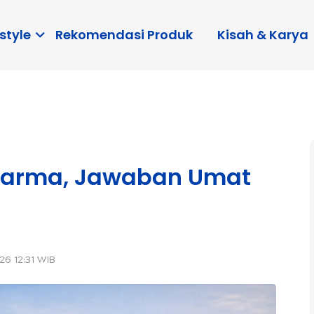
style
Rekomendasi Produk
Kisah & Karya
harma, Jawaban Umat
26 12:31 WIB