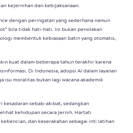
n kejernihan dan kebijaksanaan.
igence dengan peringatan yang sederhana namun
t” bila tidak hati-hati. Ini bukan penolakan
knologi membentuk kebiasaan batin yang otomatis,
akin kuat dalam beberapa tahun terakhir karena
sinformasi. Di Indonesia, adopsi AI dalam layanan
ga isu moralitas bukan lagi wacana akademik
ri kesadaran sebab-akibat, sedangkan
ihat kehidupan secara jernih. Hartati
kebencian, dan keserakahan sebagai inti latihan