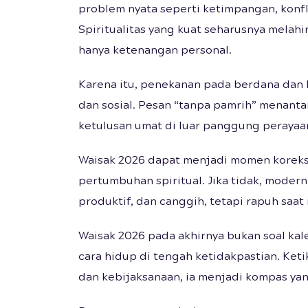
problem nyata seperti ketimpangan, konfli
Spiritualitas yang kuat seharusnya melahi
hanya ketenangan personal.
Karena itu, penekanan pada berdana dan 
dan sosial. Pesan “tanpa pamrih” menanta
ketulusan umat di luar panggung perayaa
Waisak 2026 dapat menjadi momen koreksi 
pertumbuhan spiritual. Jika tidak, moder
produktif, dan canggih, tetapi rapuh saa
Waisak 2026 pada akhirnya bukan soal kal
cara hidup di tengah ketidakpastian. Ket
dan kebijaksanaan, ia menjadi kompas ya