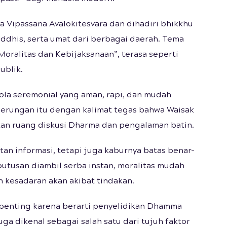
a Vipassana Avalokitesvara dan dihadiri bhikkhu
ddhis, serta umat dari berbagai daerah. Tema
oralitas dan Kebijaksanaan”, terasa seperti
ublik.
 pola seremonial yang aman, rapi, dan mudah
erungan itu dengan kalimat tegas bahwa Waisak
kan ruang diskusi Dharma dan pengalaman batin.
n informasi, tetapi juga kaburnya batas benar-
eputusan diambil serba instan, moralitas mudah
n kesadaran akan akibat tindakan.
di penting karena berarti penyelidikan Dhamma
ga dikenal sebagai salah satu dari tujuh faktor