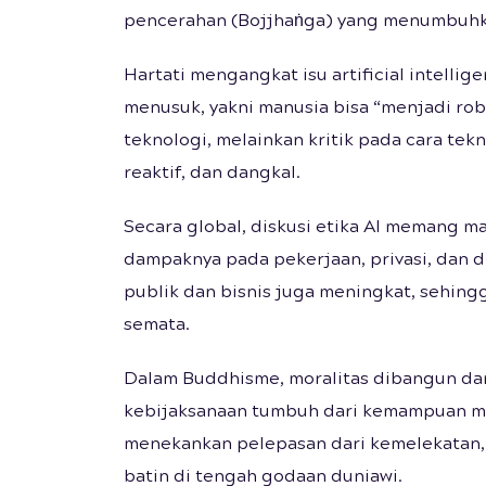
pencerahan (Bojjhaṅga) yang menumbuhka
Hartati mengangkat isu artificial intell
menusuk, yakni manusia bisa “menjadi robo
teknologi, melainkan kritik pada cara te
reaktif, dan dangkal.
Secara global, diskusi etika AI memang m
dampaknya pada pekerjaan, privasi, dan di
publik dan bisnis juga meningkat, sehing
semata.
Dalam Buddhisme, moralitas dibangun da
kebijaksanaan tumbuh dari kemampuan mel
menekankan pelepasan dari kemelekatan, 
batin di tengah godaan duniawi.