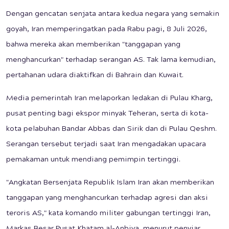
Dengan gencatan senjata antara kedua negara yang semakin
goyah, Iran memperingatkan pada Rabu pagi, 8 Juli 2026,
bahwa mereka akan memberikan "tanggapan yang
menghancurkan" terhadap serangan AS. Tak lama kemudian,
pertahanan udara diaktifkan di Bahrain dan Kuwait.
Media pemerintah Iran melaporkan ledakan di Pulau Kharg,
pusat penting bagi ekspor minyak Teheran, serta di kota-
kota pelabuhan Bandar Abbas dan Sirik dan di Pulau Qeshm.
Serangan tersebut terjadi saat Iran mengadakan upacara
pemakaman untuk mendiang pemimpin tertinggi.
"Angkatan Bersenjata Republik Islam Iran akan memberikan
tanggapan yang menghancurkan terhadap agresi dan aksi
teroris AS," kata komando militer gabungan tertinggi Iran,
Markas Besar Pusat Khatam al-Anbiya, menurut penyiar