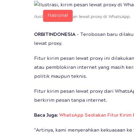
Nasional
Ilustrasi, kirim pesan lewat proxy di WhatsApp.
ORBITINDONESIA
- Terobosan baru dilaku
lewat proxy.
Fitur kirim pesan lewat proxy ini dilaku
atau pemblokiran internet yang masih kera
politik maupun teknis.
Fitur kirim pesan lewat proxy dari Whats
berkirim pesan tanpa internet.
Baca Juga:
WhatsApp Sediakan Fitur Kirim 
"Artinya, kami menyerahkan kekuasaan k