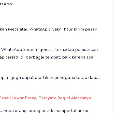
kan Meta atau WhatsApp, yakni fitur kirim pesan
kan WhatsApp karena "gemas" terhadap pemutusan
p terjadi di berbagai tempat, baik karena soal
App ini juga dapat diartikan pengguna tetap dapat
Pesan Lewat Proxy, Ternyata Begini Alasannya
e tangan orang-orang untuk mempertahankan