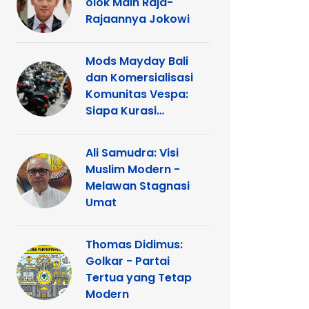
olok Main Raja-
Rajaannya Jokowi
Mods Mayday Bali
dan Komersialisasi
Komunitas Vespa:
Siapa Kurasi
Panggung
Ali Samudra: Visi
Muslim Modern -
Melawan Stagnasi
Umat
Thomas Didimus:
Golkar - Partai
Tertua yang Tetap
Modern