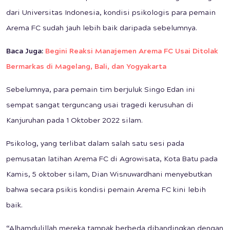
dari Universitas Indonesia, kondisi psikologis para pemain
Arema FC sudah jauh lebih baik daripada sebelumnya.
Baca Juga:
Begini Reaksi Manajemen Arema FC Usai Ditolak
Bermarkas di Magelang, Bali, dan Yogyakarta
Sebelumnya, para pemain tim berjuluk Singo Edan ini
sempat sangat terguncang usai tragedi kerusuhan di
Kanjuruhan pada 1 Oktober 2022 silam.
Psikolog, yang terlibat dalam salah satu sesi pada
pemusatan latihan Arema FC di Agrowisata, Kota Batu pada
Kamis, 5 oktober silam, Dian Wisnuwardhani menyebutkan
bahwa secara psikis kondisi pemain Arema FC kini lebih
baik.
“Alhamdulillah mereka tampak berbeda dibandingkan dengan