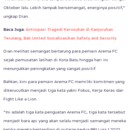
Oktober lalu. Lebih tampak bersemangat, energinya positif,”
ungkap Dian.
Baca Juga:
Antisipasi Tragedi Kerusuhan di Kanjuruhan
Terulang, Bali United Sosialisasikan Safety and Security
Dian melihat semangat bertarung para pemain Arema FC
sejak pemusatan latihan di Kota Batu hingga hari ini
menunjukkan peningkatan yang sangat positif.
Bahkan, kini para pemain Arema FC memiliki komitmen yang
dikerucutkan menjadi tiga kata yakni Fokus, Kerja Keras dan
Fight Like a Lion.
“Ini adalah tiga kata penguatan Arema FC, tiga kata tersebut
menjadi bara api yang akan selalu menjadi semangat mereka
ketika mereka bertanding di putaran kedua BRI Liga 1 2022