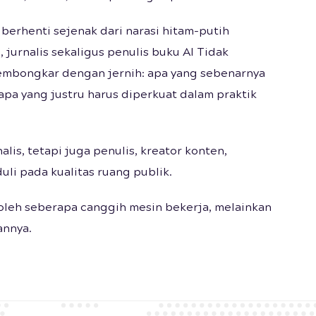
berhenti sejenak dari narasi hitam-putih
 jurnalis sekaligus penulis buku AI Tidak
embongkar dengan jernih: apa yang sebenarnya
pa yang justru harus diperkuat dalam praktik
lis, tetapi juga penulis, kreator konten,
uli pada kualitas ruang publik.
oleh seberapa canggih mesin bekerja, melainkan
annya.