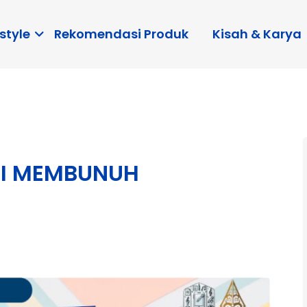
style
Rekomendasi Produk
Kisah & Karya
AI MEMBUNUH