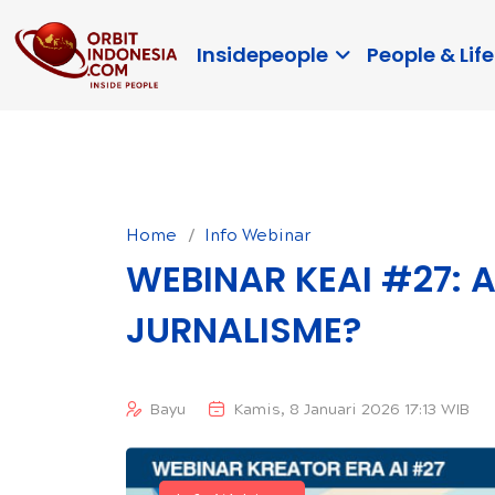
Insidepeople
People & Life
Home
Info Webinar
WEBINAR KEAI #27: 
JURNALISME?
Bayu
Kamis, 8 Januari 2026 17:13 WIB