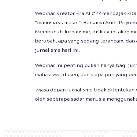
Webinar Kreator Era AI #27 mengajak kita 
“manusia vs mesin”. Bersama Arief Priyono,
Membunuh Jurnalisme, diskusi ini akan m
berubah, apa yang sedang terancam, dan a
jurnalisme hari ini.
Webinar ini penting bukan hanya bagi jurna
mahasiswa, dosen, dan siapa pun yang ped
Masa depan jurnalisme tidak ditentukan 
oleh seberapa sadar manusia menggunak