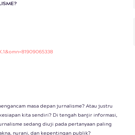
LISME?
.1&omn=81909065338
engancam masa depan jurnalisme? Atau justru
kesiapan kita sendiri? Di tengah banjir informasi,
jurnalisme sedang diuji pada pertanyaan paling
kna, nurani, dan kepentingan publik?