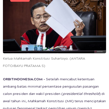
Ketua Mahkamah Konstitusi Suhartoyo. (ANTARA
FOTO/BAYU PRATAMA S)
ORBITINDONESIA.COM -
Setelah mencabut ketentuan
ambang batas minimal persentase pengusulan pasangan
calon presiden dan wakil presiden (
presidential threshold
) di
awal tahun ini, Mahkamah Konstitusi (MK) terus menciptakan
putusan fenomenal terkait pemilihan umum (pemilu).