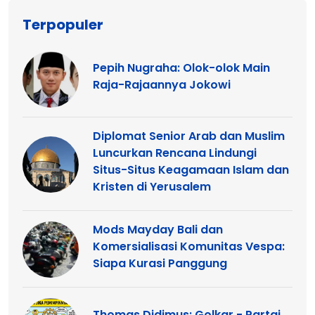
Terpopuler
Pepih Nugraha: Olok-olok Main
Raja-Rajaannya Jokowi
Diplomat Senior Arab dan Muslim
Luncurkan Rencana Lindungi
Situs-Situs Keagamaan Islam dan
Kristen di Yerusalem
Mods Mayday Bali dan
Komersialisasi Komunitas Vespa:
Siapa Kurasi Panggung
Thomas Didimus: Golkar - Partai