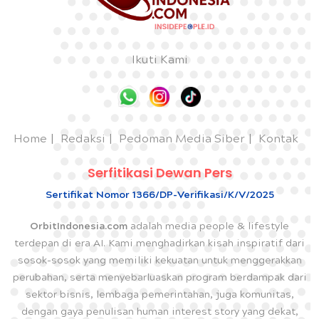
Ikuti Kami
Home
Redaksi
Pedoman Media Siber
Kontak
Serfitikasi Dewan Pers
Sertifikat Nomor 1366/DP-Verifikasi/K/V/2025
OrbitIndonesia.com
adalah media people & lifestyle
terdepan di era AI. Kami menghadirkan kisah inspiratif dari
sosok-sosok yang memiliki kekuatan untuk menggerakkan
perubahan, serta menyebarluaskan program berdampak dari
sektor bisnis, lembaga pemerintahan, juga komunitas,
dengan gaya penulisan human interest story yang dekat,