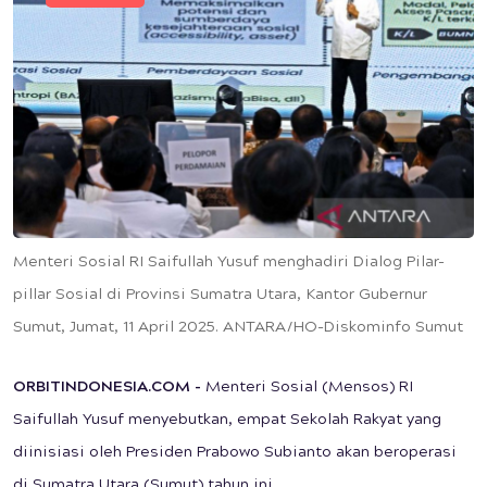
Menteri Sosial RI Saifullah Yusuf menghadiri Dialog Pilar-
pillar Sosial di Provinsi Sumatra Utara, Kantor Gubernur
Sumut, Jumat, 11 April 2025. ANTARA/HO-Diskominfo Sumut
ORBITINDONESIA.COM -
Menteri Sosial (Mensos) RI
Saifullah Yusuf menyebutkan, empat Sekolah Rakyat yang
diinisiasi oleh Presiden Prabowo Subianto akan beroperasi
di Sumatra Utara (Sumut) tahun ini.