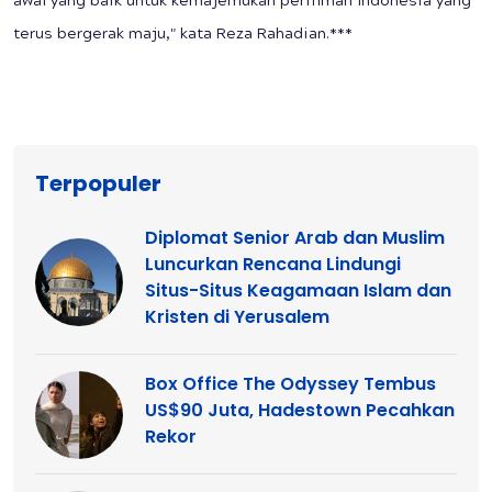
awal yang baik untuk kemajemukan perfilman Indonesia yang
terus bergerak maju," kata Reza Rahadian.***
Terpopuler
Diplomat Senior Arab dan Muslim
Luncurkan Rencana Lindungi
Situs-Situs Keagamaan Islam dan
Kristen di Yerusalem
Box Office The Odyssey Tembus
US$90 Juta, Hadestown Pecahkan
Rekor