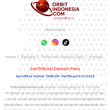
Ikuti Kami
Home
Redaksi
Pedoman Media Siber
Kontak
Serfitikasi Dewan Pers
Sertifikat Nomor 1366/DP-Verifikasi/K/V/2025
OrbitIndonesia.com
adalah media people & lifestyle
terdepan di era AI. Kami menghadirkan kisah inspiratif dari
sosok-sosok yang memiliki kekuatan untuk menggerakkan
perubahan, serta menyebarluaskan program berdampak dari