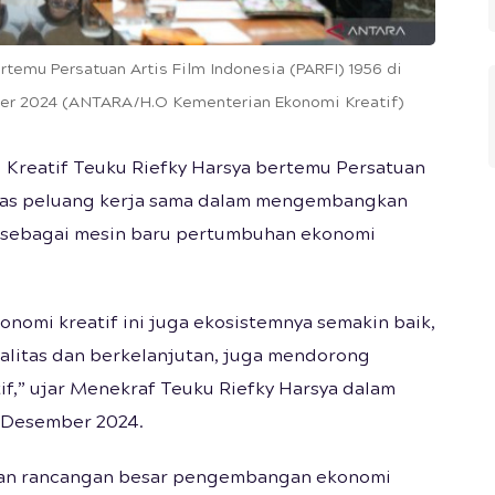
rtemu Persatuan Artis Film Indonesia (PARFI) 1956 di
ber 2024 (ANTARA/H.O Kementerian Ekonomi Kreatif)
 Kreatif Teuku Riefky Harsya bertemu Persatuan
ahas peluang kerja sama dalam mengembangkan
m sebagai mesin baru pertumbuhan ekonomi
nomi kreatif ini juga ekosistemnya semakin baik,
alitas dan berkelanjutan, juga mendorong
atif,” ujar Menekraf Teuku Riefky Harsya dalam
0 Desember 2024.
kan rancangan besar pengembangan ekonomi