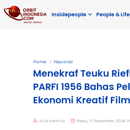
Insidepeople
People & Life
Home
Nasional
Menekraf Teuku Rie
PARFI 1956 Bahas 
Ekonomi Kreatif Fil
Mila Karmila
Rabu, 11 Desember 2024 0