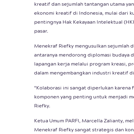
kreatif dan sejumlah tantangan utama ya
ekonomi kreatif di Indonesia, mulai dar
pentingnya Hak Kekayaan Intelektual (HKI
pasar.
Menekraf Riefky mengusulkan sejumlah du
antaranya mendorong diplomasi budaya di
lapangan kerja melalui program kreasi, p
dalam mengembangkan industri kreatif di
“Kolaborasi ini sangat diperlukan karena fi
komponen yang penting untuk menjadi me
Riefky.
Ketua Umum PARFI, Marcella Zalianty, me
Menekraf Riefky sangat strategis dan kons