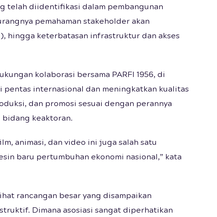
ng telah diidentifikasi dalam pembangunan
i kurangnya pemahaman stakeholder akan
), hingga keterbatasan infrastruktur dan akses
kungan kolaborasi bersama PARFI 1956, di
 pentas internasional dan meningkatkan kualitas
roduksi, dan promosi sesuai dengan perannya
 bidang keaktoran.
lm, animasi, dan video ini juga salah satu
sin baru pertumbuhan ekonomi nasional,” kata
lihat rancangan besar yang disampaikan
truktif. Dimana asosiasi sangat diperhatikan