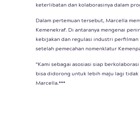
keterlibatan dan kolaborasinya dalam pr
Dalam pertemuan tersebut, Marcella men
Kemenekraf. Di antaranya mengenai penin
kebijakan dan regulasi industri perfilma
setelah pemecahan nomenklatur Kemenpa
“Kami sebagai asosiasi siap berkolaboras
bisa didorong untuk lebih maju lagi tidak 
Marcella.***