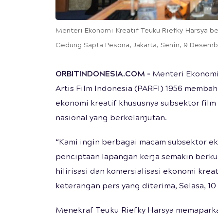
Menteri Ekonomi Kreatif Teuku Riefky Harsya be
Gedung Sapta Pesona, Jakarta, Senin, 9 Desem
ORBITINDONESIA.COM -
Menteri Ekonomi
Artis Film Indonesia (PARFI) 1956 memb
ekonomi kreatif khususnya subsektor fil
nasional yang berkelanjutan.
“Kami ingin berbagai macam subsektor eko
penciptaan lapangan kerja semakin berku
hilirisasi dan komersialisasi ekonomi kre
keterangan pers yang diterima, Selasa, 1
Menekraf Teuku Riefky Harsya memapar