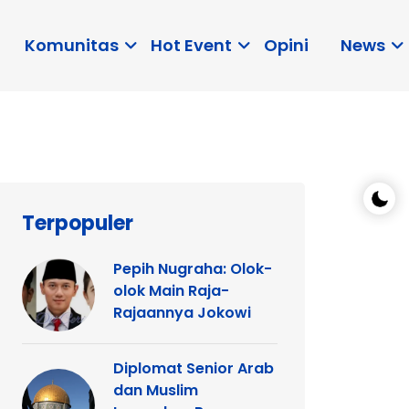
Komunitas
Hot Event
Opini
News
Terpopuler
Pepih Nugraha: Olok-
olok Main Raja-
Rajaannya Jokowi
Diplomat Senior Arab
dan Muslim