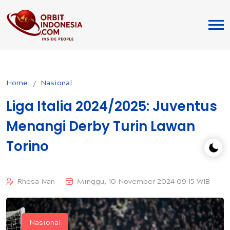
Home
Nasional
Liga Italia 2024/2025: Juventus
Menangi Derby Turin Lawan
Torino
Rhesa Ivan
Minggu, 10 November 2024 09:15 WIB
Nasional