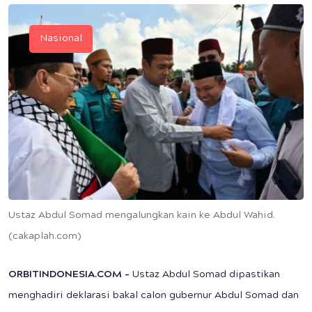
Nasional
Ustaz Abdul Somad mengalungkan kain ke Abdul Wahid.
(cakaplah.com)
ORBITINDONESIA.COM –
Ustaz Abdul Somad dipastikan
menghadiri deklarasi bakal calon gubernur Abdul Somad dan