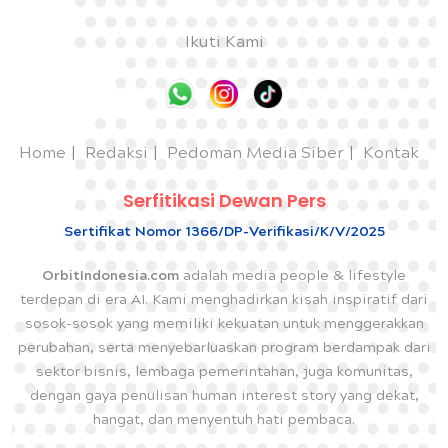
Ikuti Kami
Home
Redaksi
Pedoman Media Siber
Kontak
Serfitikasi Dewan Pers
Sertifikat Nomor 1366/DP-Verifikasi/K/V/2025
OrbitIndonesia.com
adalah media people & lifestyle
terdepan di era AI. Kami menghadirkan kisah inspiratif dari
sosok-sosok yang memiliki kekuatan untuk menggerakkan
perubahan, serta menyebarluaskan program berdampak dari
sektor bisnis, lembaga pemerintahan, juga komunitas,
dengan gaya penulisan human interest story yang dekat,
hangat, dan menyentuh hati pembaca.