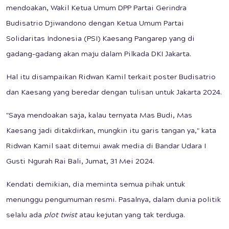
mendoakan, Wakil Ketua Umum DPP Partai Gerindra
Budisatrio Djiwandono dengan Ketua Umum Partai
Solidaritas Indonesia (PSI) Kaesang Pangarep yang di
gadang-gadang akan maju dalam Pilkada DKI Jakarta.
Hal itu disampaikan Ridwan Kamil terkait poster Budisatrio
dan Kaesang yang beredar dengan tulisan untuk Jakarta 2024.
"Saya mendoakan saja, kalau ternyata Mas Budi, Mas
Kaesang jadi ditakdirkan, mungkin itu garis tangan ya," kata
Ridwan Kamil saat ditemui awak media di Bandar Udara I
Gusti Ngurah Rai Bali, Jumat, 31 Mei 2024.
Kendati demikian, dia meminta semua pihak untuk
menunggu pengumuman resmi. Pasalnya, dalam dunia politik
selalu ada
plot twist
atau kejutan yang tak terduga.