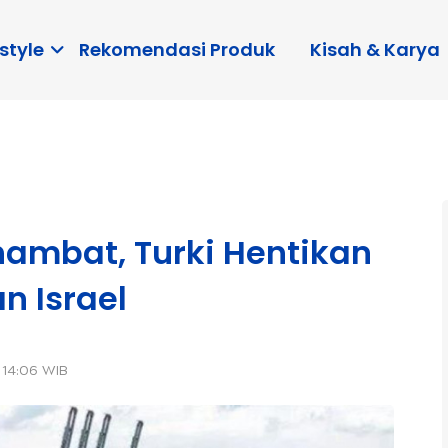
style
Rekomendasi Produk
Kisah & Karya
hambat, Turki Hentikan
 Israel
 14:06 WIB