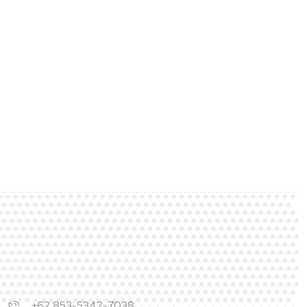
+62 853-5342-7038