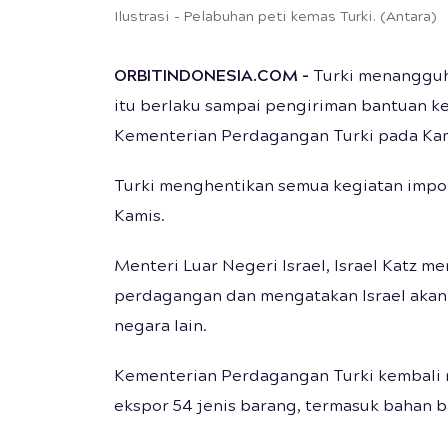
Ilustrasi - Pelabuhan peti kemas Turki. (Antara)
ORBITINDONESIA.COM -
Turki menangguh
itu berlaku sampai pengiriman bantuan ke
Kementerian Perdagangan Turki pada Kam
Turki menghentikan semua kegiatan impor
Kamis.
Menteri Luar Negeri Israel, Israel Katz m
perdagangan dan mengatakan Israel akan 
negara lain.
Kementerian Perdagangan Turki kembali
ekspor 54 jenis barang, termasuk bahan ba