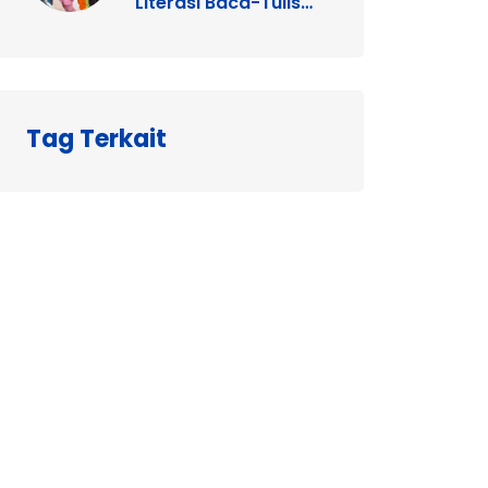
Literasi Baca-Tulis
Sejak Dini
Tag Terkait