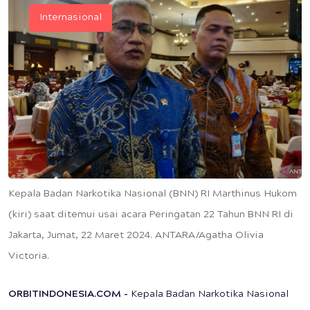
Internasional
Kepala Badan Narkotika Nasional (BNN) RI Marthinus Hukom
(kiri) saat ditemui usai acara Peringatan 22 Tahun BNN RI di
Jakarta, Jumat, 22 Maret 2024. ANTARA/Agatha Olivia
Victoria.
ORBITINDONESIA.COM -
Kepala Badan Narkotika Nasional