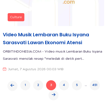
Culture
Video Musik Lembaran Buku Isyana
Sarasvati Lawan Ekonomi Atensi
ORBITINDONESIA.COM – Video musik Lembaran Buku Isyana
Sarasvati menolak resep “meledak di detik pert...
Jumat, 7 Agustus 2026 00:03 WIB
...
1
2
3
4
5
451