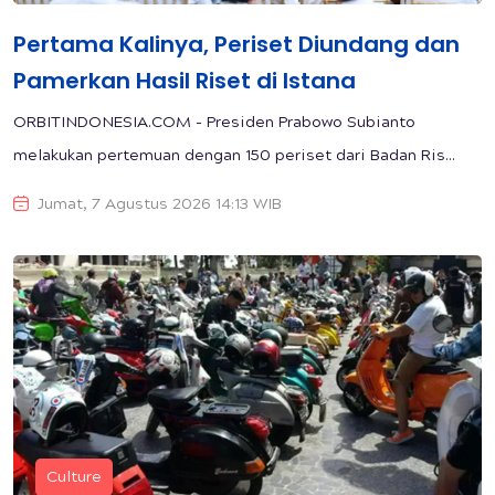
Pertama Kalinya, Periset Diundang dan
Pamerkan Hasil Riset di Istana
ORBITINDONESIA.COM - Presiden Prabowo Subianto
melakukan pertemuan dengan 150 periset dari Badan Ris...
Jumat, 7 Agustus 2026 14:13 WIB
Culture