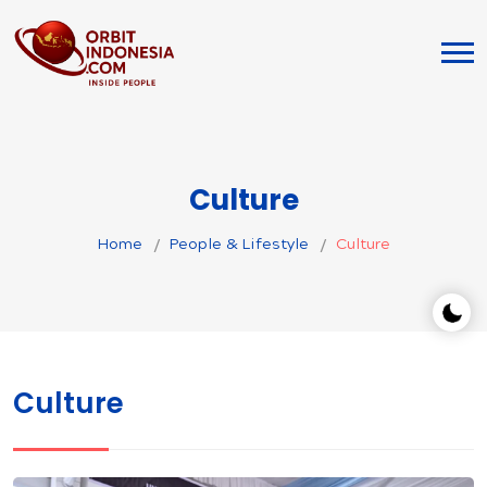
Culture
Home
People & Lifestyle
Culture
Culture