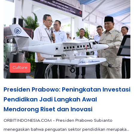
Culture
Presiden Prabowo: Peningkatan Investasi
Pendidikan Jadi Langkah Awal
Mendorong Riset dan Inovasi
ORBITINDONESIA.COM - Presiden Prabowo Subianto
menegaskan bahwa penguatan sektor pendidikan merupaka...