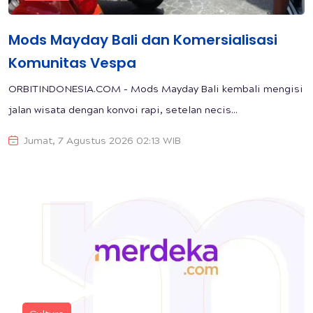
Mods Mayday Bali dan Komersialisasi
Komunitas Vespa
ORBITINDONESIA.COM – Mods Mayday Bali kembali mengisi
jalan wisata dengan konvoi rapi, setelan necis...
Jumat, 7 Agustus 2026 02:13 WIB