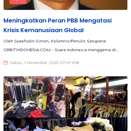
Meningkatkan Peran PBB Mengatasi
Krisis Kemanusiaan Global
Oleh Syaefudin Simon, Kolumnis/Penulis Satupena
ORBITINDONESIA.COM - Suara Indonesia menggema di...
Sabtu, 1 November 2025 07:01 WIB