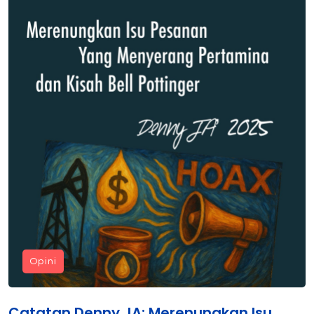
Opini
Catatan Denny JA: Merenungkan Isu