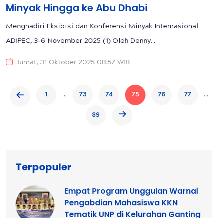
Minyak Hingga ke Abu Dhabi
Menghadiri Eksibisi dan Konferensi Minyak Internasional
ADIPEC, 3–6 November 2025 (1) Oleh Denny...
Jumat, 31 Oktober 2025 08:57 WIB
...
...
1
73
74
75
76
77
89
Terpopuler
Empat Program Unggulan Warnai
Pengabdian Mahasiswa KKN
Tematik UNP di Kelurahan Ganting