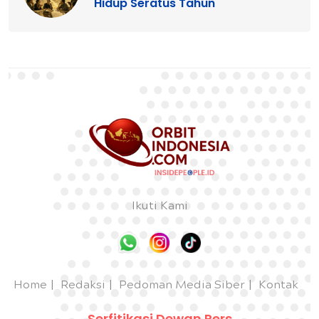
Hidup Seratus Tahun
Ikuti Kami
Home
Redaksi
Pedoman Media Siber
Kontak
Serfitikasi Dewan Pers