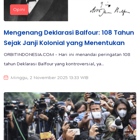
Opini
Mengenang Deklarasi Balfour: 108 Tahun
Sejak Janji Kolonial yang Menentukan
ORBITINDONESIA.COM – Hari ini menandai peringatan 108
tahun Deklarasi Balfour yang kontroversial, ya...
Minggu, 2 November 2025 13:33 WIB