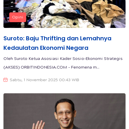
Opini
Suroto: Baju Thrifting dan Lemahnya
Kedaulatan Ekonomi Negara
Oleh Suroto Ketua Asosiasi Kader Sosio-Ekonomi Strategis
(AKSES) ORBITINDONESIA.COM - Fenomena m...
Sabtu, 1 November 2025 00:43 WIB