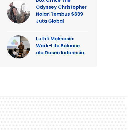
Box Office The
Odyssey Christopher
Nolan Tembus $639
Juta Global
Luthfi Makhasin:
Work-Life Balance
ala Dosen Indonesia