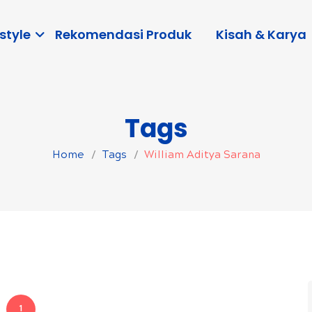
style
Rekomendasi Produk
Kisah & Karya
Tags
Home
Tags
William Aditya Sarana
1