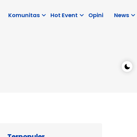
Komunitas
Hot Event
Opini
News
Terpopuler