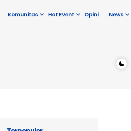
Komunitas
Hot Event
Opini
News
Terpopuler