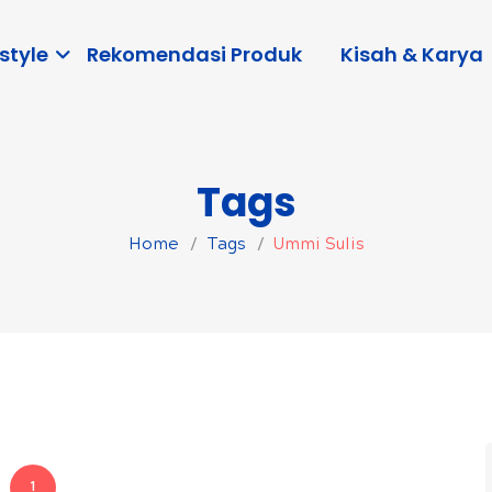
style
Rekomendasi Produk
Kisah & Karya
Tags
Home
Tags
Ummi Sulis
1