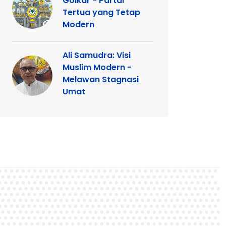
Golkar - Partai
Tertua yang Tetap
Modern
Ali Samudra: Visi
Muslim Modern -
Melawan Stagnasi
Umat