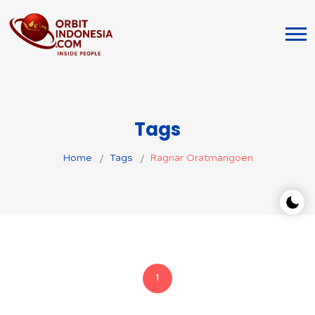
Tags
Home
Tags
Ragnar Oratmangoen
1