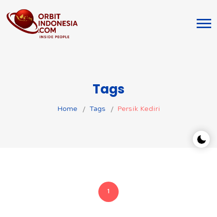
Tags
Home
Tags
Persik Kediri
1