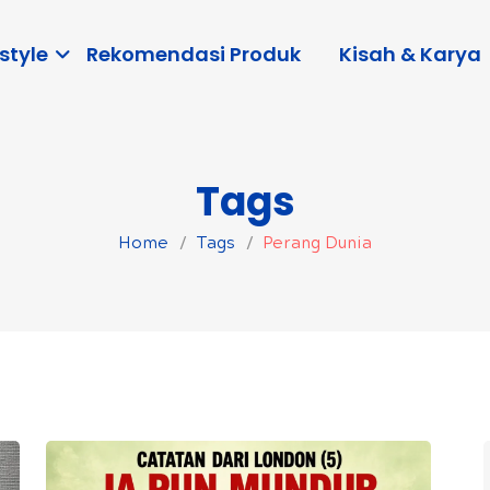
style
Rekomendasi Produk
Kisah & Karya
Tags
Home
Tags
Perang Dunia