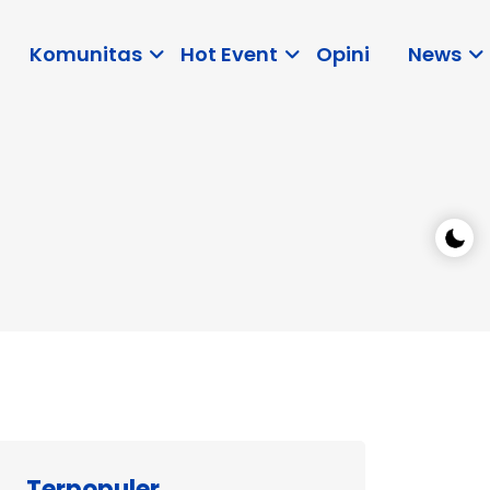
Komunitas
Hot Event
Opini
News
Terpopuler