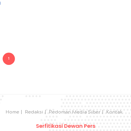
n
Perang
1
Home
Redaksi
Pedoman Media Siber
Kontak
Serfitikasi Dewan Pers