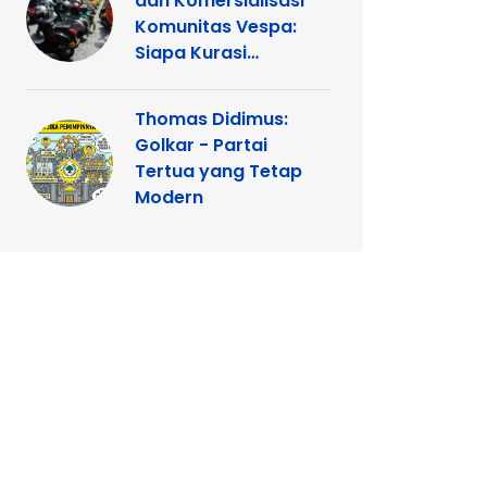
dan Komersialisasi
Komunitas Vespa:
Siapa Kurasi
Panggung
Thomas Didimus:
Golkar - Partai
Tertua yang Tetap
Modern