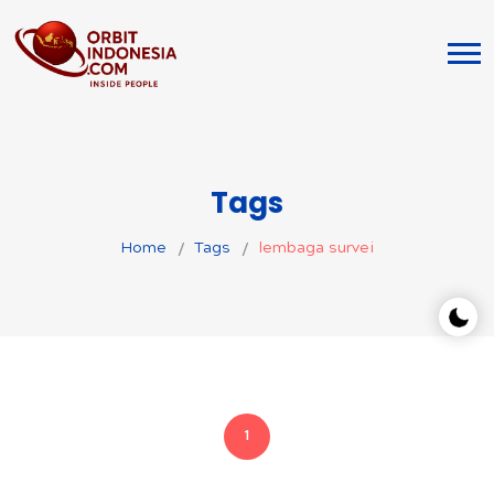
Tags
Home
Tags
lembaga survei
1