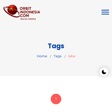
Tags
Home
Tags
laba
1