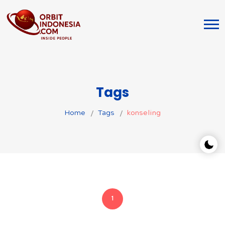
Tags
Home
Tags
konseling
1