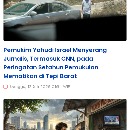
Pemukim Yahudi Israel Menyerang
Jurnalis, Termasuk CNN, pada
Peringatan Setahun Pemukulan
Mematikan di Tepi Barat
Minggu, 12 Juli 2026 01:34 WIB