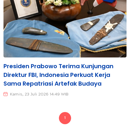
Presiden Prabowo Terima Kunjungan
Direktur FBI, Indonesia Perkuat Kerja
Sama Repatriasi Artefak Budaya
Kamis, 23 Juli 2026 14:49 WIB
1