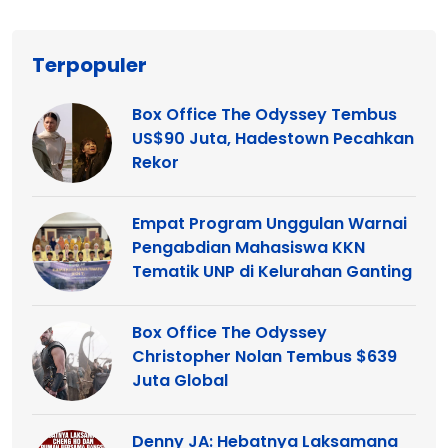
Terpopuler
Box Office The Odyssey Tembus
US$90 Juta, Hadestown Pecahkan
Rekor
Empat Program Unggulan Warnai
Pengabdian Mahasiswa KKN
Tematik UNP di Kelurahan Ganting
Box Office The Odyssey
Christopher Nolan Tembus $639
Juta Global
Denny JA: Hebatnya Laksamana