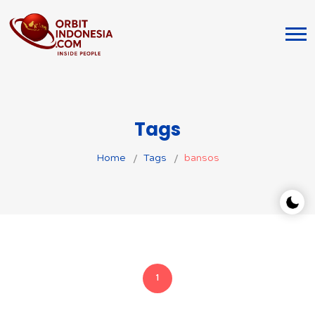
Tags
Home
Tags
bansos
1