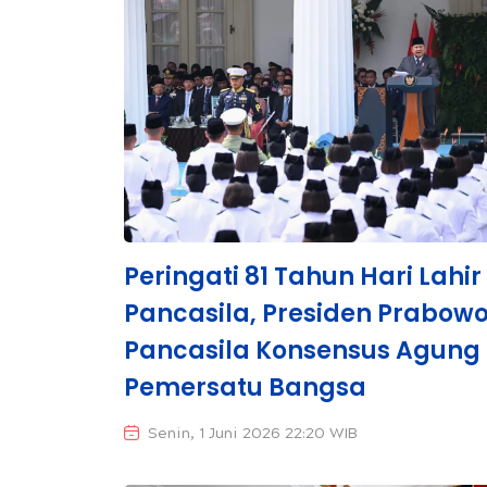
Peringati 81 Tahun Hari Lahir
Pancasila, Presiden Prabowo
Pancasila Konsensus Agung
Pemersatu Bangsa
Senin, 1 Juni 2026 22:20 WIB