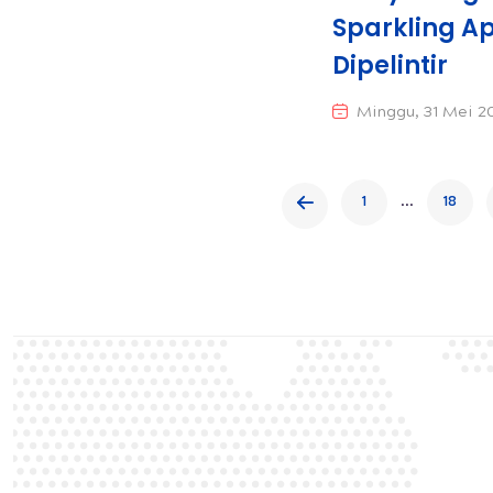
Sparkling Ap
Dipelintir
Minggu, 31 Mei 2
...
1
18