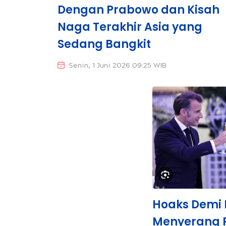
Dengan Prabowo dan Kisah
Naga Terakhir Asia yang
Sedang Bangkit
Senin, 1 Juni 2026 09:25 WIB
Hoaks Demi
Menyerang 