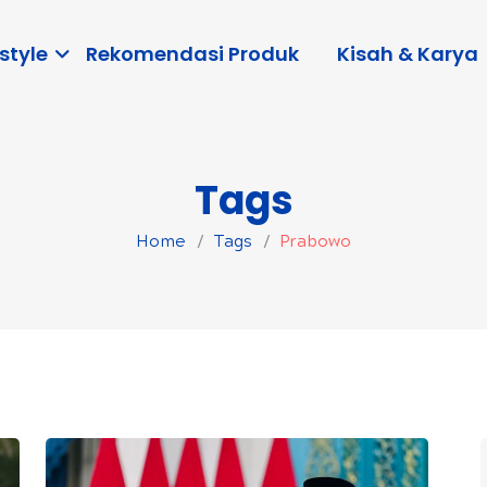
style
Rekomendasi Produk
Kisah & Karya
Tags
Home
Tags
Prabowo