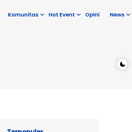
Komunitas
Hot Event
Opini
News
Terpopuler