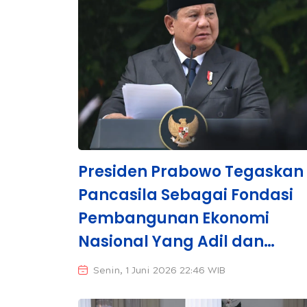
Presiden Prabowo Tegaskan
Pancasila Sebagai Fondasi
Pembangunan Ekonomi
Nasional Yang Adil dan
Sejahtera
Senin, 1 Juni 2026 22:46 WIB