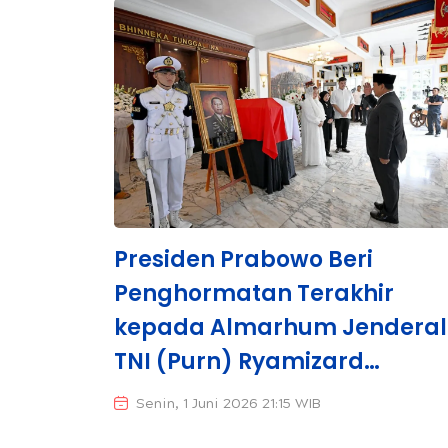
Presiden Prabowo Beri
Penghormatan Terakhir
kepada Almarhum Jenderal
TNI (Purn) Ryamizard
Ryacudu
Senin, 1 Juni 2026 21:15 WIB