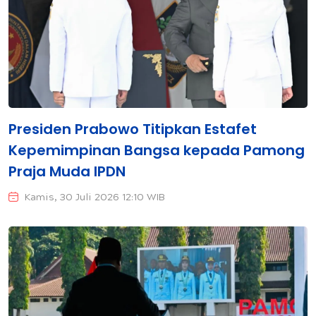
Presiden Prabowo Titipkan Estafet
Kepemimpinan Bangsa kepada Pamong
Praja Muda IPDN
Kamis, 30 Juli 2026 12:10 WIB