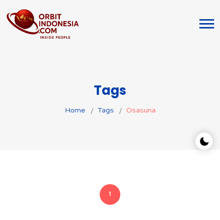
Tags
Home
Tags
Osasuna
1