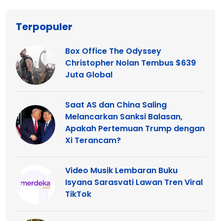
Terpopuler
Box Office The Odyssey
Christopher Nolan Tembus $639
Juta Global
Saat AS dan China Saling
Melancarkan Sanksi Balasan,
Apakah Pertemuan Trump dengan
Xi Terancam?
Video Musik Lembaran Buku
Isyana Sarasvati Lawan Tren Viral
TikTok