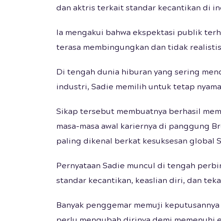
dan aktris terkait standar kecantikan di in
Ia mengakui bahwa ekspektasi publik ter
terasa membingungkan dan tidak realistis
Di tengah dunia hiburan yang sering men
industri, Sadie memilih untuk tetap nyama
Sikap tersebut membuatnya berhasil memp
masa-masa awal kariernya di panggung Br
paling dikenal berkat kesuksesan global 
Pernyataan Sadie muncul di tengah perb
standar kecantikan, keaslian diri, dan tek
Banyak penggemar memuji keputusannya un
perlu mengubah dirinya demi memenuhi e