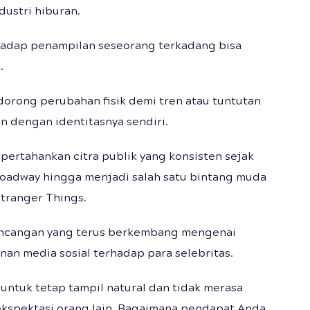
dustri hiburan.
hadap penampilan seseorang terkadang bisa
.
dorong perubahan fisik demi tren atau tuntutan
n dengan identitasnya sendiri.
ertahankan citra publik yang konsisten sejak
oadway hingga menjadi salah satu bintang muda
Stranger Things.
incangan yang terus berkembang mengenai
anan media sosial terhadap para selebritas.
tuk tetap tampil natural dan tidak merasa
kspektasi orang lain. Bagaimana pendapat Anda