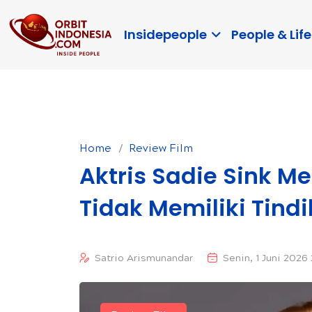
Insidepeople
People & Life
Home
Review Film
Aktris Sadie Sink M
Tidak Memiliki Tind
Satrio Arismunandar
Senin, 1 Juni 2026