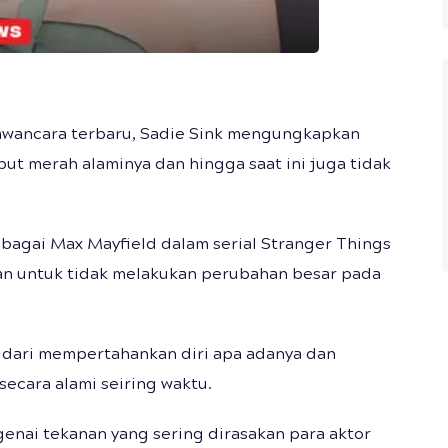
wancara terbaru, Sadie Sink mengungkapkan
ut merah alaminya dan hingga saat ini juga tidak
ebagai Max Mayfield dalam serial Stranger Things
an untuk tidak melakukan perubahan besar pada
 dari mempertahankan diri apa adanya dan
cara alami seiring waktu.
enai tekanan yang sering dirasakan para aktor