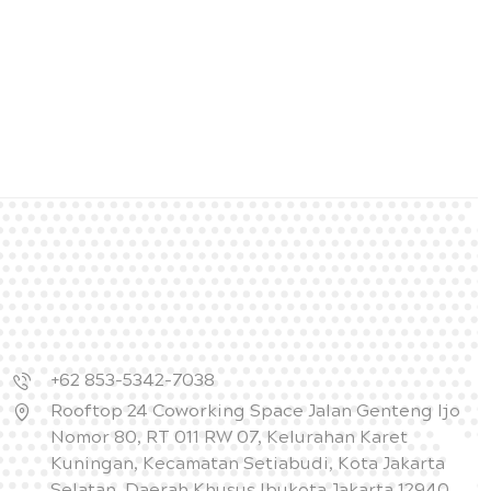
+62 853-5342-7038
Rooftop 24 Coworking Space Jalan Genteng Ijo
Nomor 80, RT 011 RW 07, Kelurahan Karet
Kuningan, Kecamatan Setiabudi, Kota Jakarta