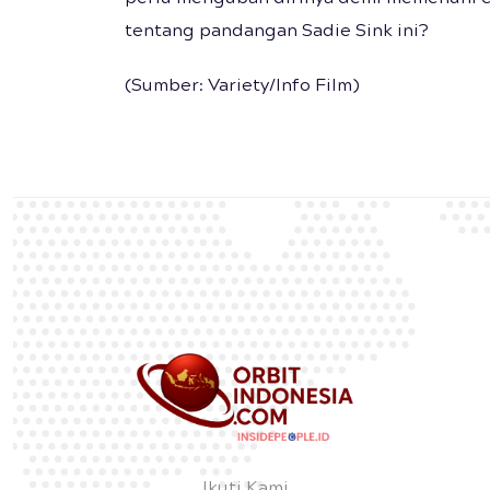
tentang pandangan Sadie Sink ini?
(Sumber: Variety/Info Film)
Ikuti Kami