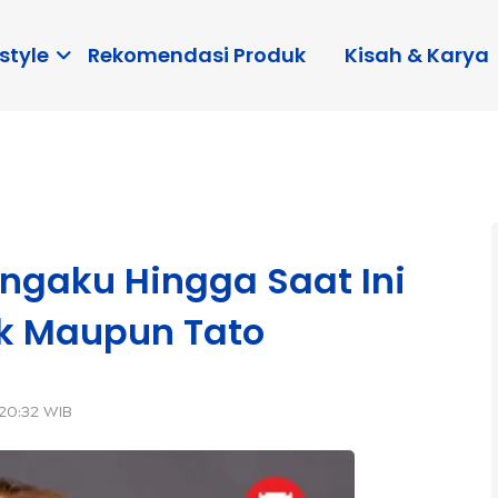
style
Rekomendasi Produk
Kisah & Karya
engaku Hingga Saat Ini
ik Maupun Tato
 20:32 WIB