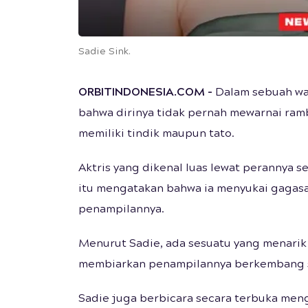
Sadie Sink.
ORBITINDONESIA.COM
-
Dalam sebuah wa
bahwa dirinya tidak pernah mewarnai ramb
memiliki tindik maupun tato.
Aktris yang dikenal luas lewat perannya s
itu mengatakan bahwa ia menyukai gagas
penampilannya.
Menurut Sadie, ada sesuatu yang menarik
membiarkan penampilannya berkembang se
Sadie juga berbicara secara terbuka meng