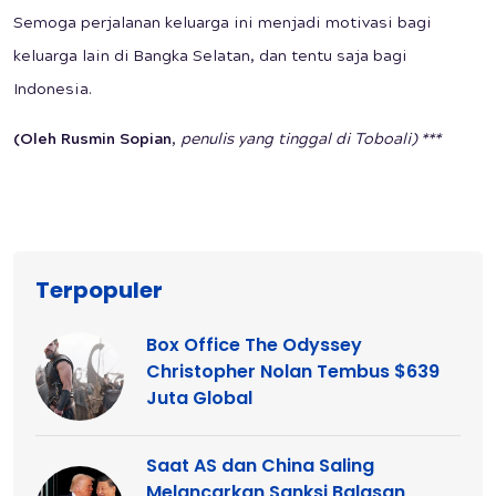
Semoga perjalanan keluarga ini menjadi motivasi bagi
keluarga lain di Bangka Selatan, dan tentu saja bagi
Indonesia.
(Oleh Rusmin Sopian
,
penulis yang tinggal di Toboali) ***
Terpopuler
Box Office The Odyssey
Christopher Nolan Tembus $639
Juta Global
Saat AS dan China Saling
Melancarkan Sanksi Balasan,