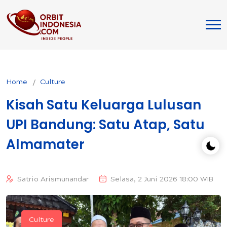
Home
Culture
Kisah Satu Keluarga Lulusan
UPI Bandung: Satu Atap, Satu
Almamater
Satrio Arismunandar
Selasa, 2 Juni 2026 18:00 WIB
Culture