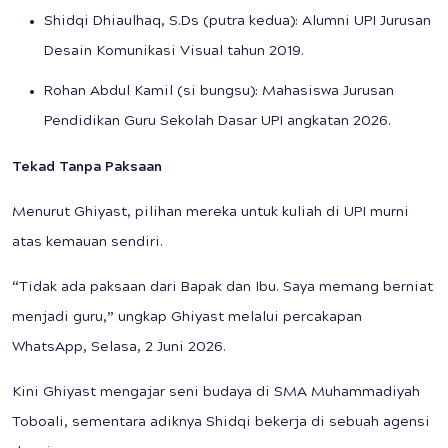
Shidqi Dhiaulhaq, S.Ds (putra kedua): Alumni UPI Jurusan
Desain Komunikasi Visual tahun 2019.
Rohan Abdul Kamil (si bungsu): Mahasiswa Jurusan
Pendidikan Guru Sekolah Dasar UPI angkatan 2026.
Tekad Tanpa Paksaan
Menurut Ghiyast, pilihan mereka untuk kuliah di UPI murni
atas kemauan sendiri.
“Tidak ada paksaan dari Bapak dan Ibu. Saya memang berniat
menjadi guru,” ungkap Ghiyast melalui percakapan
WhatsApp, Selasa, 2 Juni 2026.
Kini Ghiyast mengajar seni budaya di SMA Muhammadiyah
Toboali, sementara adiknya Shidqi bekerja di sebuah agensi