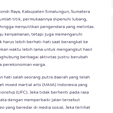
Sondi Raya, Kabupaten Simalungun, Sumatera
jumlah titik, permukaannya dipenuhi lubang,
ehingga menyulitkan pengendara yang melintas.
gu kenyamanan, tetapi juga memengaruhi
k harus lebih berhati-hati saat berangkat ke
kan waktu lebih lama untuk mengangkut hasil
nghubung berbagai aktivitas justru berubah
da perekonomian warga.
n hati salah seorang putra daerah yang telah
tlet mixed martial arts (MMA) Indonesia yang
ionship (UFC). Jeka tidak berhenti pada rasa
yata dengan memperbaiki jalan tersebut
 yang beredar di media sosial, Jeka terlihat