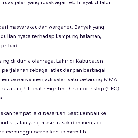
uas jalan yang rusak agar lebih layak dilalui
dari masyarakat dan warganet. Banyak yang
edulian nyata terhadap kampung halaman,
 pribadi.
ng di dunia olahraga. Lahir di Kabupaten
i perjalanan sebagai atlet dengan berbagai
s membawanya menjadi salah satu petarung MMA
bus ajang Ultimate Fighting Championship (UFC),
a.
akan tempat ia dibesarkan. Saat kembali ke
ondisi jalan yang masih rusak dan menjadi
ada menunggu perbaikan, ia memilih