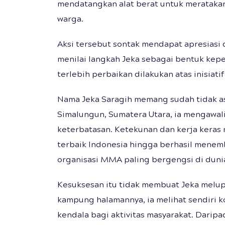
mendatangkan alat berat untuk meratakan r
warga.
Aksi tersebut sontak mendapat apresiasi 
menilai langkah Jeka sebagai bentuk kep
terlebih perbaikan dilakukan atas inisiatif
Nama Jeka Saragih memang sudah tidak asi
Simalungun, Sumatera Utara, ia mengawal
keterbatasan. Ketekunan dan kerja kera
terbaik Indonesia hingga berhasil menem
organisasi MMA paling bergengsi di duni
Kesuksesan itu tidak membuat Jeka melup
kampung halamannya, ia melihat sendiri k
kendala bagi aktivitas masyarakat. Darip