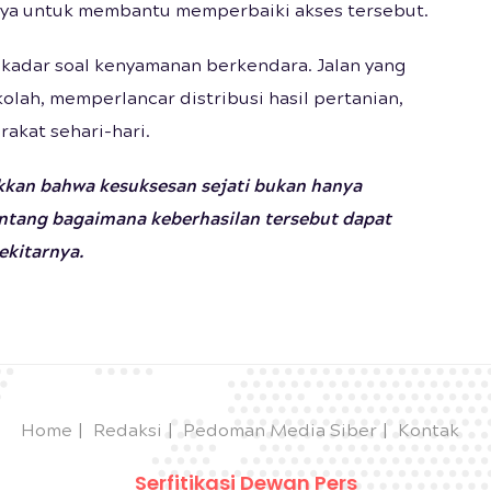
nya untuk membantu memperbaiki akses tersebut.
sekadar soal kenyamanan berkendara. Jalan yang
lah, memperlancar distribusi hasil pertanian,
akat sehari-hari.
kkan bahwa kesuksesan sejati bukan hanya
entang bagaimana keberhasilan tersebut dapat
ekitarnya.
Home
Redaksi
Pedoman Media Siber
Kontak
Serfitikasi Dewan Pers