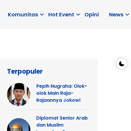
Komunitas
Hot Event
Opini
News
Terpopuler
Pepih Nugraha: Olok-
olok Main Raja-
Rajaannya Jokowi
Diplomat Senior Arab
dan Muslim