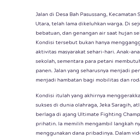
Jalan di Desa Bah Pasussang, Kecamatan 
Utara, telah lama dikeluhkan warga. Di se
bebatuan, dan genangan air saat hujan s
Kondisi tersebut bukan hanya menggang
aktivitas masyarakat sehari-hari. Anak-ana
sekolah, sementara para petani membutuh
panen. Jalan yang seharusnya menjadi pe
menjadi hambatan bagi mobilitas dan ro
Kondisi itulah yang akhirnya menggerakka
sukses di dunia olahraga, Jeka Saragih, a
berlaga di ajang Ultimate Fighting Champ
prihatin. Ia memilih mengambil langkah n
menggunakan dana pribadinya. Dalam video