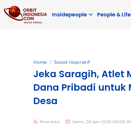
Insidepeople
People & Life
Home
Sosok Inspiratif
Jeka Saragih, Atle
Dana Pribadi untuk
Desa
Ririe Aiko
Senin, 29 Juni 2026 00:00 W