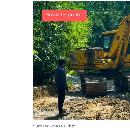
Sosok Inspiratif
Sumber:Kolase Orbit