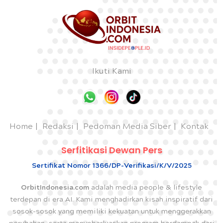
Ikuti Kami
Home
Redaksi
Pedoman Media Siber
Kontak
Serfitikasi Dewan Pers
Sertifikat Nomor 1366/DP-Verifikasi/K/V/2025
OrbitIndonesia.com
adalah media people & lifestyle
terdepan di era AI. Kami menghadirkan kisah inspiratif dari
sosok-sosok yang memiliki kekuatan untuk menggerakkan