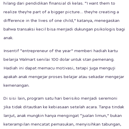
hilang dari pendidikan finansial di kelas. “I want them to
realize they’re part of a bigger picture… they’re creating a
difference in the lives of one child,” katanya, menegaskan
bahwa transaksi kecil bisa menjadi dukungan psikologis bagi
anak.
Insentif “entrepreneur of the year” memberi hadiah kartu
belanja Walmart senilai 100 dolar untuk stan pemenang.
Hadiah ini dapat memacu motivasi, tetapi juga menguji
apakah anak mengejar proses belajar atau sekadar mengejar
kemenangan.
Di sisi lain, program satu hari berisiko menjadi seremoni
jika tidak ditautkan ke kebiasaan setelah acara. Tanpa tindak
lanjut, anak mungkin hanya mengingat “jualan limun,” bukan
keterampilan mencatat pemasukan, menyisihkan tabungan,