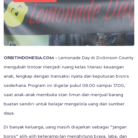
ORBITINDONESIA.COM –
Lemonade Day di Dickinson County
mengubah trotoar menjadi ruang kelas literasi keuangan
anak, lengkap dengan transaksi nyata dan keputusan bisnis
sederhana. Program ini digelar pukul 08.00 sampai 17.00,
saat anak-anak membuka stan limun dan menjual barang
buatan sendiri untuk belajar mengelola uang dan sumber
daya.
Di banyak keluarga, uang masih diajarkan sebagai “jangan
boros” alih-alih keterampilan menghitung biaya, laba, dan