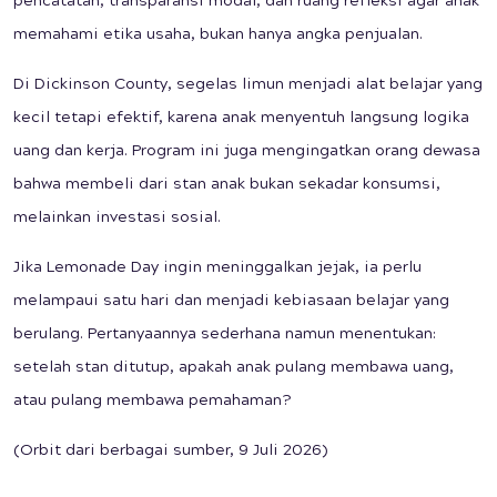
pencatatan, transparansi modal, dan ruang refleksi agar anak
memahami etika usaha, bukan hanya angka penjualan.
Di Dickinson County, segelas limun menjadi alat belajar yang
kecil tetapi efektif, karena anak menyentuh langsung logika
uang dan kerja. Program ini juga mengingatkan orang dewasa
bahwa membeli dari stan anak bukan sekadar konsumsi,
melainkan investasi sosial.
Jika Lemonade Day ingin meninggalkan jejak, ia perlu
melampaui satu hari dan menjadi kebiasaan belajar yang
berulang. Pertanyaannya sederhana namun menentukan:
setelah stan ditutup, apakah anak pulang membawa uang,
atau pulang membawa pemahaman?
(Orbit dari berbagai sumber, 9 Juli 2026)