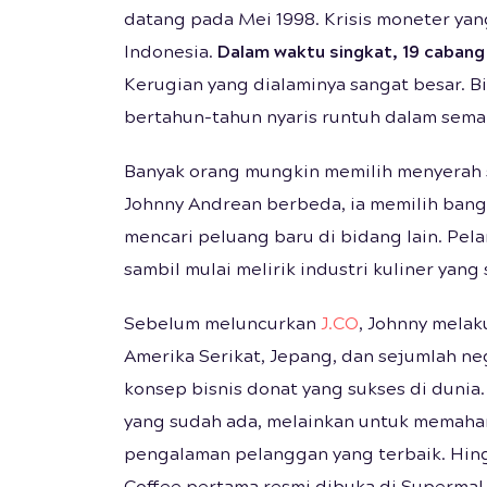
datang pada Mei 1998. Krisis moneter ya
Indonesia.
Dalam waktu singkat, 19 cabang 
Kerugian yang dialaminya sangat besar. B
bertahun-tahun nyaris runtuh dalam sema
Banyak orang mungkin memilih menyerah 
Johnny Andrean berbeda, ia memilih bangk
mencari peluang baru di bidang lain. Pel
sambil mulai melirik industri kuliner yan
Sebelum meluncurkan
J.CO
, Johnny melak
Amerika Serikat, Jepang, dan sejumlah ne
konsep bisnis donat yang sukses di dunia
yang sudah ada, melainkan untuk memahami
pengalaman pelanggan yang terbaik. Hing