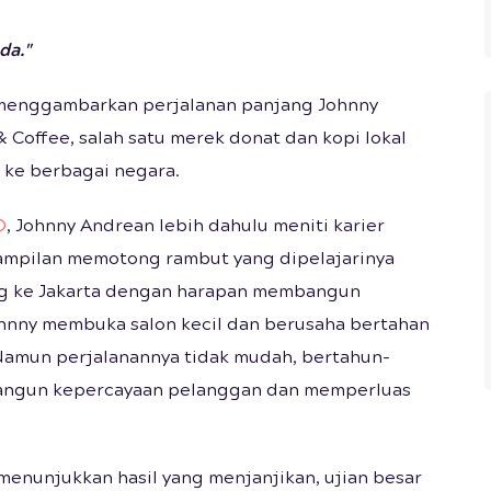
da."
 menggambarkan perjalanan panjang Johnny
 Coffee, salah satu merek donat dan kopi lokal
 ke berbagai negara.
O
, Johnny Andrean lebih dahulu meniti karier
rampilan memotong rambut yang dipelajarinya
ang ke Jakarta dengan harapan membangun
Johnny membuka salon kecil dan berusaha bertahan
 Namun perjalanannya tidak mudah, bertahun-
bangun kepercayaan pelanggan dan memperluas
i menunjukkan hasil yang menjanjikan, ujian besar