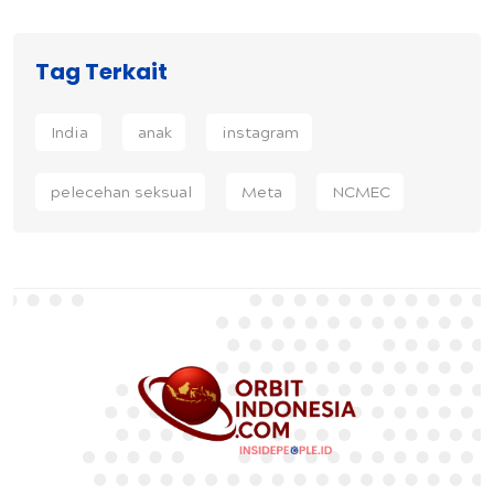
Tag Terkait
India
anak
instagram
pelecehan seksual
Meta
NCMEC