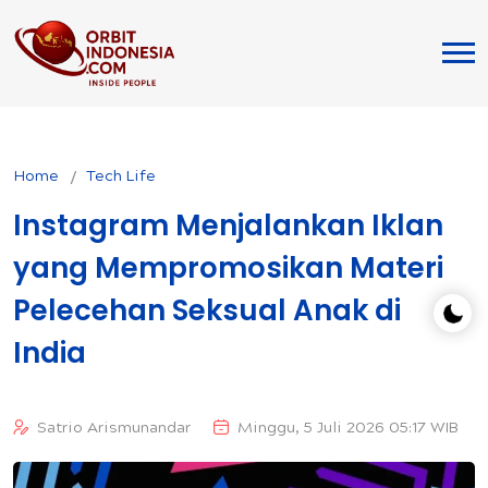
Home
Tech Life
Instagram Menjalankan Iklan
yang Mempromosikan Materi
Pelecehan Seksual Anak di
India
Satrio Arismunandar
Minggu, 5 Juli 2026 05:17 WIB