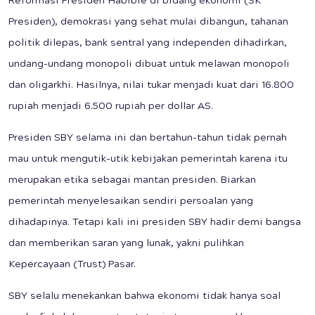
Reformasi Presiden Habibie di bidang ekonomi (SK
Presiden), demokrasi yang sehat mulai dibangun, tahanan
politik dilepas, bank sentral yang independen dihadirkan,
undang-undang monopoli dibuat untuk melawan monopoli
dan oligarkhi. Hasilnya, nilai tukar menjadi kuat dari 16.800
rupiah menjadi 6.500 rupiah per dollar AS.
Presiden SBY selama ini dan bertahun-tahun tidak pernah
mau untuk mengutik-utik kebijakan pemerintah karena itu
merupakan etika sebagai mantan presiden. Biarkan
pemerintah menyelesaikan sendiri persoalan yang
dihadapinya. Tetapi kali ini presiden SBY hadir demi bangsa
dan memberikan saran yang lunak, yakni pulihkan
Kepercayaan (Trust) Pasar.
SBY selalu menekankan bahwa ekonomi tidak hanya soal