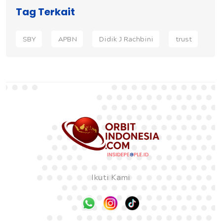
Tag Terkait
SBY
APBN
Didik J Rachbini
trust
Ikuti Kami