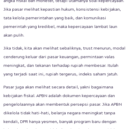
angka fiskal dan moneter, tetapi utamanya soal kepercayaan.
Jika pasar melihat kepastian hukum, konsistensi kebijakan,
tata kelola pemerintahan yang baik, dan komunikasi
pemerintah yang kredibel, maka kepercayaan lambat laun
akan pulih.
Jika tidak, kita akan melihat sebaliknya, trust menurun, modal
cenderung keluar dari pasar keuangan, permintaan valas
meningkat, dan tekanan terhadap rupiah membesar. Itulah
yang terjadi saat ini, rupiah tergerus, indeks saham jatuh.
Pasar juga akan melihat secara detail, yakni bagaimana
kebijakan fiskal. APBN adalah dokumen kepercayaan dan
pengelolaannya akan membentuk persepsi pasar. Jika APBN
dikelola tidak hati-hati, belanja negara meningkat tanpa
kendali, DPR hanya yesmen, banyak program baru dengan