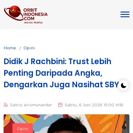
Home
Opini
Didik J Rachbini: Trust Lebih
Penting Daripada Angka,
Dengarkan Juga Nasihat SBY
Satrio Arismunandar
Sabtu, 6 Juni 2026 15:00 WIB
Opini