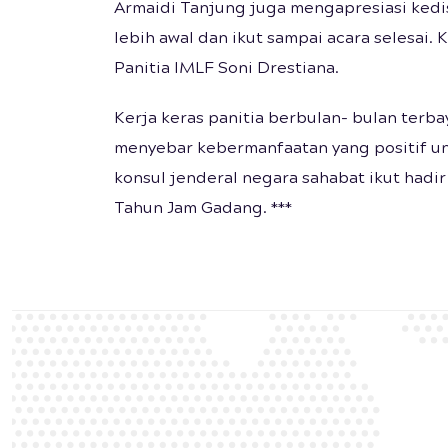
Armaidi Tanjung juga mengapresiasi kedis
lebih awal dan ikut sampai acara selesai
Panitia IMLF Soni Drestiana.
Kerja keras panitia berbulan- bulan ter
menyebar kebermanfaatan yang positif un
konsul jenderal negara sahabat ikut had
Tahun Jam Gadang. ***