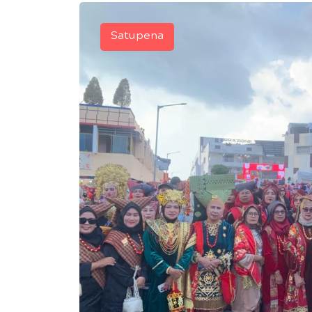
Satupena