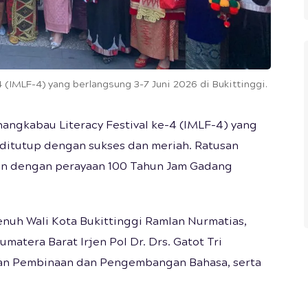
 (IMLF-4) yang berlangsung 3-7 Juni 2026 di Bukittinggi.
nangkabau Literacy Festival ke-4 (IMLF-4) yang
, ditutup dengan sukses dan meriah. Ratusan
tan dengan perayaan 100 Tahun Jam Gadang
enuh Wali Kota Bukittinggi Ramlan Nurmatias,
atera Barat Irjen Pol Dr. Drs. Gatot Tri
dan Pembinaan dan Pengembangan Bahasa, serta