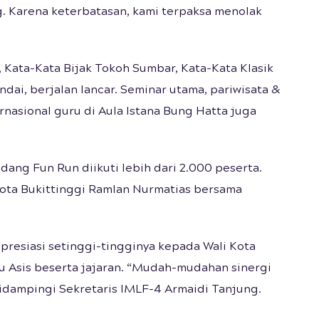
ng. Karena keterbatasan, kami terpaksa menolak
, Kata-Kata Bijak Tokoh Sumbar, Kata-Kata Klasik
dai, berjalan lancar. Seminar utama, pariwisata &
ernasional guru di Aula Istana Bung Hatta juga
dang Fun Run diikuti lebih dari 2.000 peserta.
Kota Bukittinggi Ramlan Nurmatias bersama
resiasi setinggi-tingginya kepada Wali Kota
u Asis beserta jajaran. “Mudah-mudahan sinergi
 didampingi Sekretaris IMLF-4 Armaidi Tanjung.