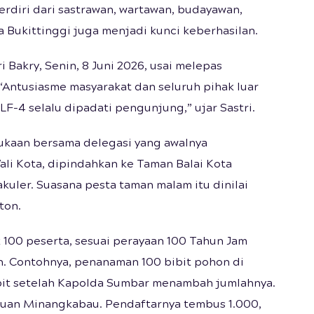
terdiri dari sastrawan, wartawan, budayawan,
 Bukittinggi juga menjadi kunci keberhasilan.
Bakry, Senin, 8 Juni 2026, usai melepas
“Antusiasme masyarakat dan seluruh pihak luar
LF-4 selalu dipadati pengunjung,” ujar Sastri.
kaan bersama delegasi yang awalnya
li Kota, dipindahkan ke Taman Balai Kota
kuler. Suasana pesta taman malam itu dinilai
ton.
 100 peserta, sesuai perayaan 100 Tahun Jam
n. Contohnya, penanaman 100 bibit pohon di
bit setelah Kapolda Sumbar menambah jumlahnya.
uan Minangkabau. Pendaftarnya tembus 1.000,