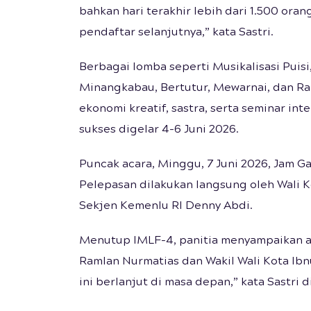
bahkan hari terakhir lebih dari 1.500 ora
pendaftar selanjutnya,” kata Sastri.
Berbagai lomba seperti Musikalisasi Puisi
Minangkabau, Bertutur, Mewarnai, dan Ran
ekonomi kreatif, sastra, serta seminar int
sukses digelar 4-6 Juni 2026.
Puncak acara, Minggu, 7 Juni 2026, Jam Ga
Pelepasan dilakukan langsung oleh Wali 
Sekjen Kemenlu RI Denny Abdi.
Menutup IMLF-4, panitia menyampaikan ap
Ramlan Nurmatias dan Wakil Wali Kota Ibn
ini berlanjut di masa depan,” kata Sastri