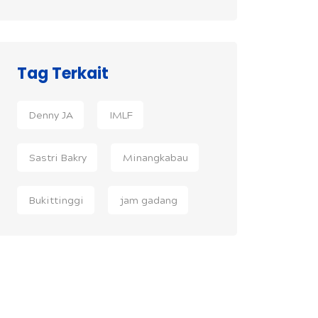
Tag Terkait
Denny JA
IMLF
Sastri Bakry
Minangkabau
Bukittinggi
jam gadang