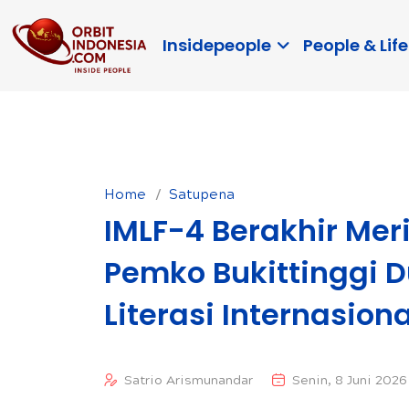
Insidepeople
People & Life
Home
Satupena
IMLF-4 Berakhir Mer
Pemko Bukittinggi D
Literasi Internasiona
Satrio Arismunandar
Senin, 8 Juni 2026