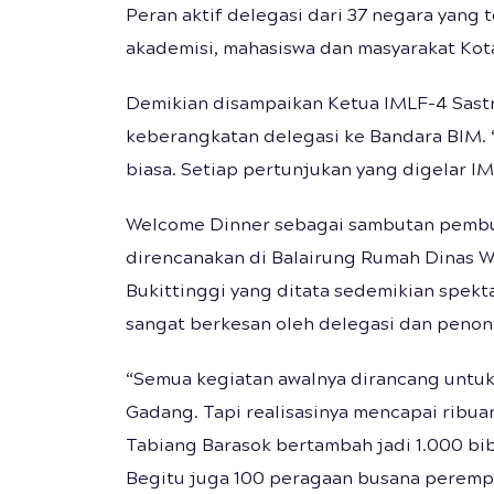
Peran aktif delegasi dari 37 negara yang 
akademisi, mahasiswa dan masyarakat Kota
Demikian disampaikan Ketua IMLF-4 Sastri 
keberangkatan delegasi ke Bandara BIM. 
biasa. Setiap pertunjukan yang digelar IM
Welcome Dinner sebagai sambutan pembu
direncanakan di Balairung Rumah Dinas Wa
Bukittinggi yang ditata sedemikian spekta
sangat berkesan oleh delegasi dan penon
“Semua kegiatan awalnya dirancang untuk
Gadang. Tapi realisasinya mencapai ribua
Tabiang Barasok bertambah jadi 1.000 bi
Begitu juga 100 peragaan busana peremp