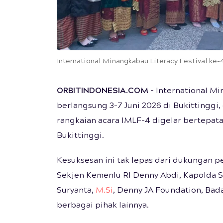
International Minangkabau Literacy Festival ke-4
ORBITINDONESIA.COM
–
International Mi
berlangsung 3-7 Juni 2026 di Bukittinggi
rangkaian acara IMLF-4 digelar bertepa
Bukittinggi.
Kesuksesan ini tak lepas dari dukungan p
Sekjen Kemenlu RI Denny Abdi, Kapolda Sum
Suryanta,
M.Si
, Denny JA Foundation, Ba
berbagai pihak lainnya.