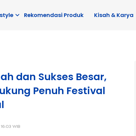
style
Rekomendasi Produk
Kisah & Karya
iah dan Sukses Besar,
ukung Penuh Festival
l
 16:03 WIB