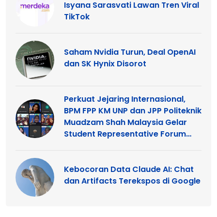
Isyana Sarasvati Lawan Tren Viral
TikTok
Saham Nvidia Turun, Deal OpenAI
dan SK Hynix Disorot
Perkuat Jejaring Internasional,
BPM FPP KM UNP dan JPP Politeknik
Muadzam Shah Malaysia Gelar
Student Representative Forum
2026
Kebocoran Data Claude AI: Chat
dan Artifacts Terekspos di Google