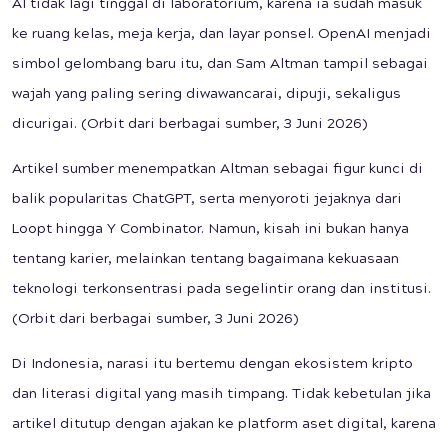
AI tidak lagi tinggal di laboratorium, karena ia sudah masuk
ke ruang kelas, meja kerja, dan layar ponsel. OpenAI menjadi
simbol gelombang baru itu, dan Sam Altman tampil sebagai
wajah yang paling sering diwawancarai, dipuji, sekaligus
dicurigai. (Orbit dari berbagai sumber, 3 Juni 2026)
Artikel sumber menempatkan Altman sebagai figur kunci di
balik popularitas ChatGPT, serta menyoroti jejaknya dari
Loopt hingga Y Combinator. Namun, kisah ini bukan hanya
tentang karier, melainkan tentang bagaimana kekuasaan
teknologi terkonsentrasi pada segelintir orang dan institusi.
(Orbit dari berbagai sumber, 3 Juni 2026)
Di Indonesia, narasi itu bertemu dengan ekosistem kripto
dan literasi digital yang masih timpang. Tidak kebetulan jika
artikel ditutup dengan ajakan ke platform aset digital, karena