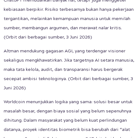
ChatGPT memudahkan banyak hal, tetapi juga menggeser
kebiasaan berpikir. Risiko terbesarnya bukan hanya pekerjaan
tergantikan, melainkan kemampuan manusia untuk memilah
sumber, membangun argumen, dan merawat nalar kritis.
(Orbit dari berbagai sumber, 3 Juni 2026)
Altman mendukung gagasan AGI, yang terdengar visioner
sekaligus mengkhawatirkan. Jika targetnya AI setara manusia,
maka tata kelola, audit, dan transparansi harus bergerak
secepat ambisi teknologinya. (Orbit dari berbagai sumber, 3
Juni 2026)
Worldcoin menunjukkan logika yang sama: solusi besar untuk
masalah besar, dengan biaya sosial yang belum sepenuhnya
dihitung. Dalam masyarakat yang belum kuat perlindungan
datanya, proyek identitas biometrik bisa berubah dari “alat