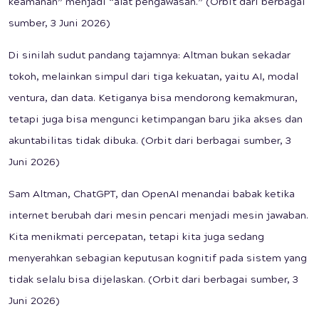
keamanan” menjadi “alat pengawasan.” (Orbit dari berbagai
sumber, 3 Juni 2026)
Di sinilah sudut pandang tajamnya: Altman bukan sekadar
tokoh, melainkan simpul dari tiga kekuatan, yaitu AI, modal
ventura, dan data. Ketiganya bisa mendorong kemakmuran,
tetapi juga bisa mengunci ketimpangan baru jika akses dan
akuntabilitas tidak dibuka. (Orbit dari berbagai sumber, 3
Juni 2026)
Sam Altman, ChatGPT, dan OpenAI menandai babak ketika
internet berubah dari mesin pencari menjadi mesin jawaban.
Kita menikmati percepatan, tetapi kita juga sedang
menyerahkan sebagian keputusan kognitif pada sistem yang
tidak selalu bisa dijelaskan. (Orbit dari berbagai sumber, 3
Juni 2026)