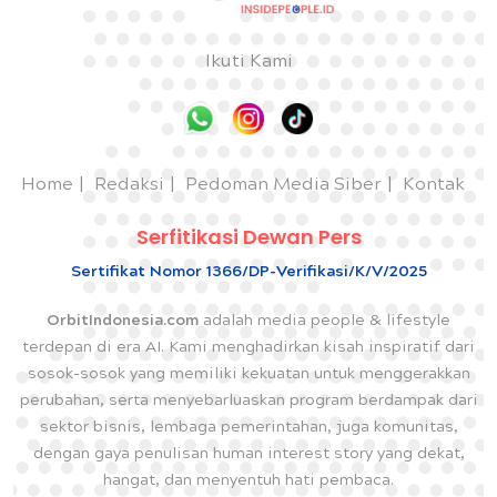
Ikuti Kami
Home
Redaksi
Pedoman Media Siber
Kontak
Serfitikasi Dewan Pers
Sertifikat Nomor 1366/DP-Verifikasi/K/V/2025
OrbitIndonesia.com
adalah media people & lifestyle
terdepan di era AI. Kami menghadirkan kisah inspiratif dari
sosok-sosok yang memiliki kekuatan untuk menggerakkan
perubahan, serta menyebarluaskan program berdampak dari
sektor bisnis, lembaga pemerintahan, juga komunitas,
dengan gaya penulisan human interest story yang dekat,
hangat, dan menyentuh hati pembaca.