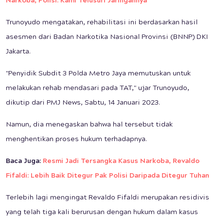
Narkoba, Polisi: Kami Telusuri Jaringannya
Trunoyudo mengatakan, rehabilitasi ini berdasarkan hasil
asesmen dari Badan Narkotika Nasional Provinsi (BNNP) DKI
Jakarta.
"Penyidik Subdit 3 Polda Metro Jaya memutuskan untuk
melakukan rehab mendasari pada TAT," ujar Trunoyudo,
dikutip dari PMJ News, Sabtu, 14 Januari 2023.
Namun, dia menegaskan bahwa hal tersebut tidak
menghentikan proses hukum terhadapnya.
Baca Juga:
Resmi Jadi Tersangka Kasus Narkoba, Revaldo
Fifaldi: Lebih Baik Ditegur Pak Polisi Daripada Ditegur Tuhan
Terlebih lagi mengingat Revaldo Fifaldi merupakan residivis
yang telah tiga kali berurusan dengan hukum dalam kasus