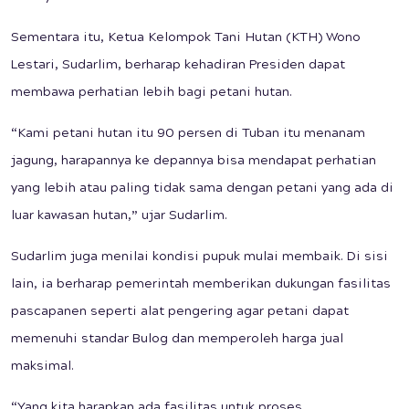
Sementara itu, Ketua Kelompok Tani Hutan (KTH) Wono
Lestari, Sudarlim, berharap kehadiran Presiden dapat
membawa perhatian lebih bagi petani hutan.
“Kami petani hutan itu 90 persen di Tuban itu menanam
jagung, harapannya ke depannya bisa mendapat perhatian
yang lebih atau paling tidak sama dengan petani yang ada di
luar kawasan hutan,” ujar Sudarlim.
Sudarlim juga menilai kondisi pupuk mulai membaik. Di sisi
lain, ia berharap pemerintah memberikan dukungan fasilitas
pascapanen seperti alat pengering agar petani dapat
memenuhi standar Bulog dan memperoleh harga jual
maksimal.
“Yang kita harapkan ada fasilitas untuk proses