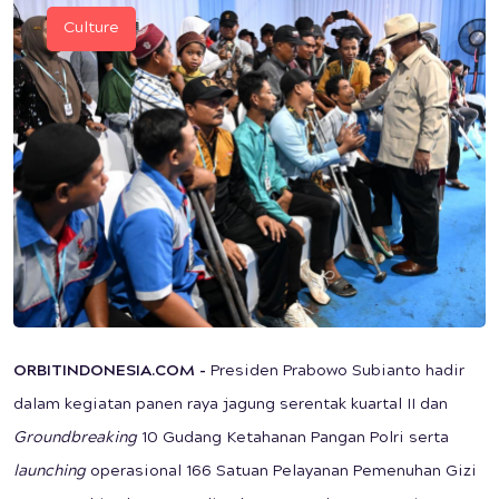
Culture
ORBITINDONESIA.COM -
Presiden Prabowo Subianto hadir
dalam kegiatan panen raya jagung serentak kuartal II dan
Groundbreaking
10 Gudang Ketahanan Pangan Polri serta
launching
operasional 166 Satuan Pelayanan Pemenuhan Gizi