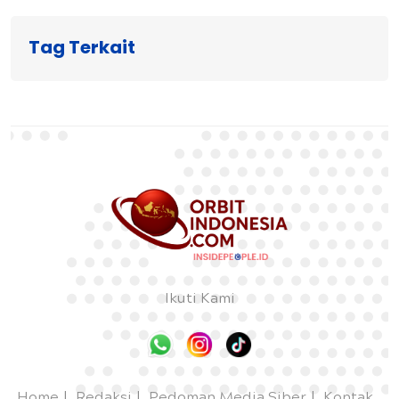
Tag Terkait
Ikuti Kami
Home
Redaksi
Pedoman Media Siber
Kontak