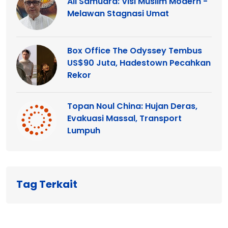
Ali Samudra: Visi Muslim Modern -
Melawan Stagnasi Umat
Box Office The Odyssey Tembus
US$90 Juta, Hadestown Pecahkan
Rekor
Topan Noul China: Hujan Deras,
Evakuasi Massal, Transport
Lumpuh
Tag Terkait