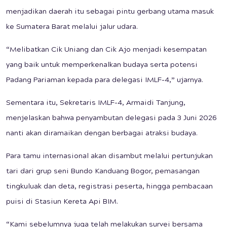
menjadikan daerah itu sebagai pintu gerbang utama masuk
ke Sumatera Barat melalui jalur udara.
“Melibatkan Cik Uniang dan Cik Ajo menjadi kesempatan
yang baik untuk memperkenalkan budaya serta potensi
Padang Pariaman kepada para delegasi IMLF-4,” ujarnya.
Sementara itu, Sekretaris IMLF-4, Armaidi Tanjung,
menjelaskan bahwa penyambutan delegasi pada 3 Juni 2026
nanti akan diramaikan dengan berbagai atraksi budaya.
Para tamu internasional akan disambut melalui pertunjukan
tari dari grup seni Bundo Kanduang Bogor, pemasangan
tingkuluak dan deta, registrasi peserta, hingga pembacaan
puisi di Stasiun Kereta Api BIM.
“Kami sebelumnya juga telah melakukan survei bersama