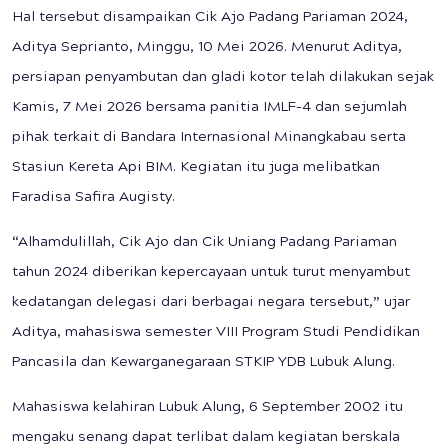
Hal tersebut disampaikan Cik Ajo Padang Pariaman 2024,
Aditya Seprianto, Minggu, 10 Mei 2026. Menurut Aditya,
persiapan penyambutan dan gladi kotor telah dilakukan sejak
Kamis, 7 Mei 2026 bersama panitia IMLF-4 dan sejumlah
pihak terkait di Bandara Internasional Minangkabau serta
Stasiun Kereta Api BIM. Kegiatan itu juga melibatkan
Faradisa Safira Augisty.
“Alhamdulillah, Cik Ajo dan Cik Uniang Padang Pariaman
tahun 2024 diberikan kepercayaan untuk turut menyambut
kedatangan delegasi dari berbagai negara tersebut,” ujar
Aditya, mahasiswa semester VIII Program Studi Pendidikan
Pancasila dan Kewarganegaraan STKIP YDB Lubuk Alung.
Mahasiswa kelahiran Lubuk Alung, 6 September 2002 itu
mengaku senang dapat terlibat dalam kegiatan berskala