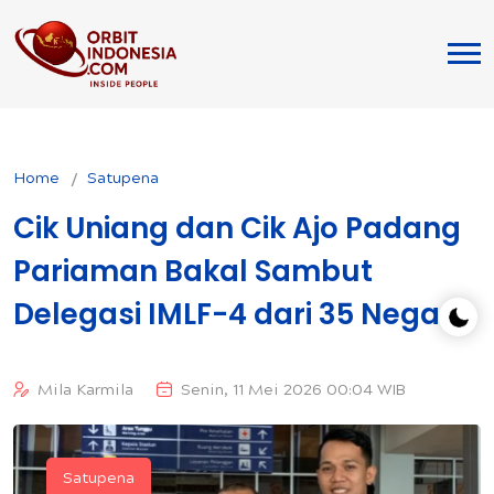
Home
Satupena
Cik Uniang dan Cik Ajo Padang
Pariaman Bakal Sambut
Delegasi IMLF-4 dari 35 Negara
Mila Karmila
Senin, 11 Mei 2026 00:04 WIB
Satupena