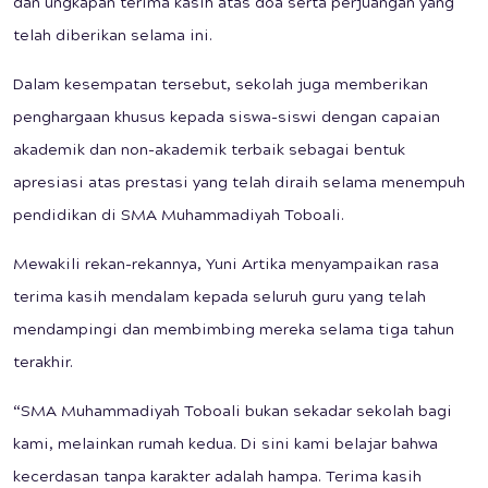
dan ungkapan terima kasih atas doa serta perjuangan yang
telah diberikan selama ini.
Dalam kesempatan tersebut, sekolah juga memberikan
penghargaan khusus kepada siswa-siswi dengan capaian
akademik dan non-akademik terbaik sebagai bentuk
apresiasi atas prestasi yang telah diraih selama menempuh
pendidikan di SMA Muhammadiyah Toboali.
Mewakili rekan-rekannya, Yuni Artika menyampaikan rasa
terima kasih mendalam kepada seluruh guru yang telah
mendampingi dan membimbing mereka selama tiga tahun
terakhir.
“SMA Muhammadiyah Toboali bukan sekadar sekolah bagi
kami, melainkan rumah kedua. Di sini kami belajar bahwa
kecerdasan tanpa karakter adalah hampa. Terima kasih