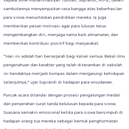
Kepala SMA Muhammadiyah Toboali, Supiandi, M.Pd., dalam
sambutannya menyampaikan rasa bangga atas keberhasilan
para siswa menuntaskan pendidikan mereka. Ia juga
memberikan pesan motivasi agar para lulusan terus
mengembangkan diri, menjaga nama baik almamater, dan
memberikan kontribusi positif bagi masyarakat.
“Hari ini adalah hari bersejarah bagi kalian semua. Bekal ilmu
pengetahuan dan karakter yang telah ditanamkan di sekolah
ini hendaknya menjadi kompas dalam mengarungi kehidupan
selanjutnya,” ujar Supiandi di hadapan para wisudawan.
Puncak acara ditandai dengan prosesi pengalungan medali
dan penyerahan surat tanda kelulusan kepada para siswa.
Suasana semakin emosional ketika para siswa bersimpuh di
hadapan orang tua mereka sebagai bentuk penghormatan