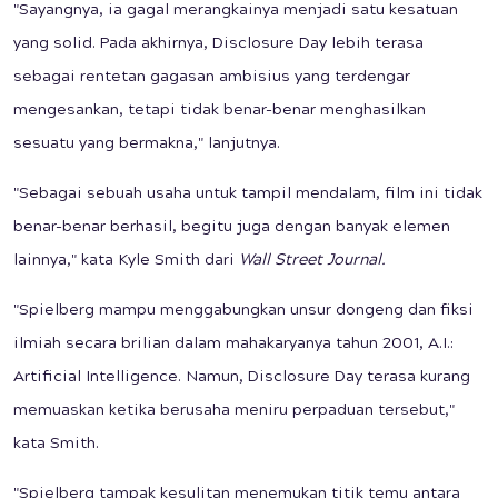
"Sayangnya, ia gagal merangkainya menjadi satu kesatuan
yang solid. Pada akhirnya, Disclosure Day lebih terasa
sebagai rentetan gagasan ambisius yang terdengar
mengesankan, tetapi tidak benar-benar menghasilkan
sesuatu yang bermakna," lanjutnya.
"Sebagai sebuah usaha untuk tampil mendalam, film ini tidak
benar-benar berhasil, begitu juga dengan banyak elemen
lainnya," kata Kyle Smith dari
Wall Street Journal.
"Spielberg mampu menggabungkan unsur dongeng dan fiksi
ilmiah secara brilian dalam mahakaryanya tahun 2001, A.I.:
Artificial Intelligence. Namun, Disclosure Day terasa kurang
memuaskan ketika berusaha meniru perpaduan tersebut,"
kata Smith.
"Spielberg tampak kesulitan menemukan titik temu antara