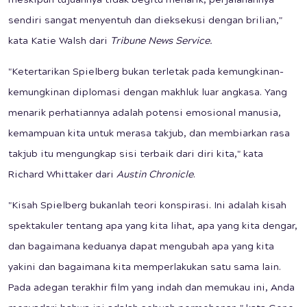
meskipun tujuannya tidak begitu menarik, perjalanannya
sendiri sangat menyentuh dan dieksekusi dengan brilian,"
kata Katie Walsh dari
Tribune News Service.
"Ketertarikan Spielberg bukan terletak pada kemungkinan-
kemungkinan diplomasi dengan makhluk luar angkasa. Yang
menarik perhatiannya adalah potensi emosional manusia,
kemampuan kita untuk merasa takjub, dan membiarkan rasa
takjub itu mengungkap sisi terbaik dari diri kita," kata
Richard Whittaker dari
Austin Chronicle
.
"Kisah Spielberg bukanlah teori konspirasi. Ini adalah kisah
spektakuler tentang apa yang kita lihat, apa yang kita dengar,
dan bagaimana keduanya dapat mengubah apa yang kita
yakini dan bagaimana kita memperlakukan satu sama lain.
Pada adegan terakhir film yang indah dan memukau ini, Anda