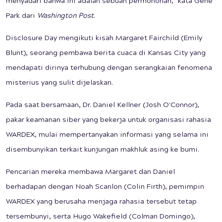
menyadari bahwa ini adalah sebuah permohonan," kata Gene
Park dari
Washington Post
.
Disclosure Day mengikuti kisah Margaret Fairchild (Emily
Blunt), seorang pembawa berita cuaca di Kansas City yang
mendapati dirinya terhubung dengan serangkaian fenomena
misterius yang sulit dijelaskan.
Pada saat bersamaan, Dr. Daniel Kellner (Josh O'Connor),
pakar keamanan siber yang bekerja untuk organisasi rahasia
WARDEX, mulai mempertanyakan informasi yang selama ini
disembunyikan terkait kunjungan makhluk asing ke bumi.
Pencarian mereka membawa Margaret dan Daniel
berhadapan dengan Noah Scanlon (Colin Firth), pemimpin
WARDEX yang berusaha menjaga rahasia tersebut tetap
tersembunyi, serta Hugo Wakefield (Colman Domingo),