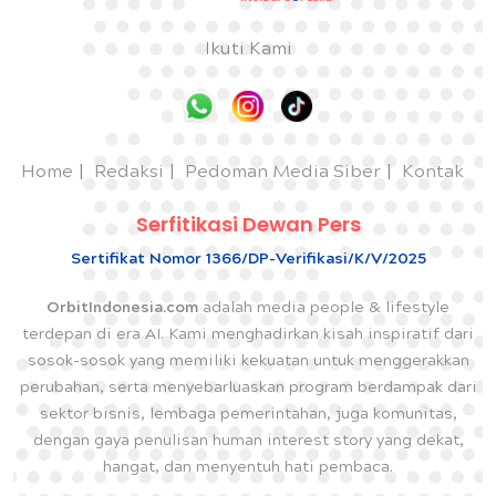
Ikuti Kami
Home
Redaksi
Pedoman Media Siber
Kontak
Serfitikasi Dewan Pers
Sertifikat Nomor 1366/DP-Verifikasi/K/V/2025
OrbitIndonesia.com
adalah media people & lifestyle
terdepan di era AI. Kami menghadirkan kisah inspiratif dari
sosok-sosok yang memiliki kekuatan untuk menggerakkan
perubahan, serta menyebarluaskan program berdampak dari
sektor bisnis, lembaga pemerintahan, juga komunitas,
dengan gaya penulisan human interest story yang dekat,
hangat, dan menyentuh hati pembaca.