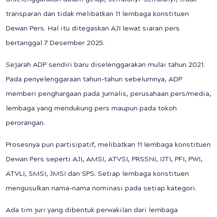
diselenggarakan dalam gelap, sembunyi-sembunyi, tidak
transparan dan tidak melibatkan 11 lembaga konstituen
Dewan Pers. Hal itu ditegaskan AJI lewat siaran pers
bertanggal 7 Desember 2025.
Sejarah ADP sendiri baru diselenggarakan mulai tahun 2021.
Pada penyelenggaraan tahun-tahun sebelumnya, ADP
memberi penghargaan pada jurnalis, perusahaan pers/media,
lembaga yang mendukung pers maupun pada tokoh
perorangan.
Prosesnya pun partisipatif, melibatkan 11 lembaga konstituen
Dewan Pers seperti AJI, AMSI, ATVSI, PRSSNI, IJTI, PFI, PWI,
ATVLI, SMSI, JMSI dan SPS. Setiap lembaga konstituen
mengusulkan nama-nama nominasi pada setiap kategori.
Ada tim juri yang dibentuk perwakilan dari lembaga