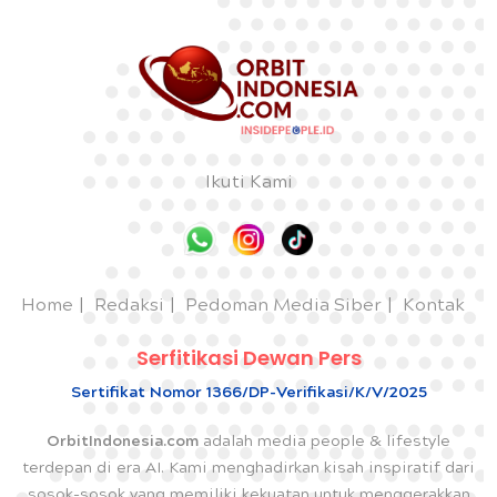
Ikuti Kami
Home
Redaksi
Pedoman Media Siber
Kontak
Serfitikasi Dewan Pers
Sertifikat Nomor 1366/DP-Verifikasi/K/V/2025
OrbitIndonesia.com
adalah media people & lifestyle
terdepan di era AI. Kami menghadirkan kisah inspiratif dari
sosok-sosok yang memiliki kekuatan untuk menggerakkan