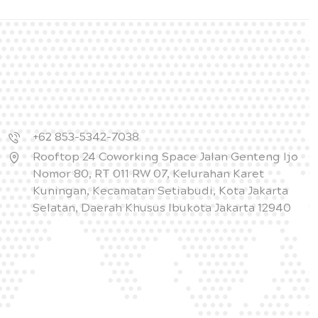
+62 853-5342-7038
Rooftop 24 Coworking Space Jalan Genteng Ijo
Nomor 80, RT 011 RW 07, Kelurahan Karet
Kuningan, Kecamatan Setiabudi, Kota Jakarta
Selatan, Daerah Khusus Ibukota Jakarta 12940