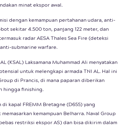
andakan minat ekspor awal.
-misi dengan kemampuan pertahanan udara, anti-
bot sekitar 4.500 ton, panjang 122 meter, dan
 termasuk radar AESA Thales Sea Fire (deteksi
anti-submarine warfare.
I AL (KSAL) Laksamana Muhammad Ali menyatakan
otensial untuk melengkapi armada TNI AL. Hal ini
roup di Prancis, di mana paparan diberikan
hingga finishing.
n di kapal FREMM Bretagne (D655) yang
tuk memasarkan kemampuan Belharra. Naval Group
ebas restriksi ekspor AS) dan bisa dikirim dalam