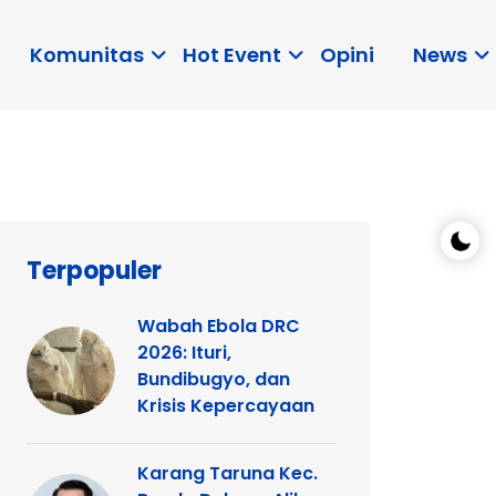
Komunitas
Hot Event
Opini
News
Terpopuler
Wabah Ebola DRC
2026: Ituri,
Bundibugyo, dan
Krisis Kepercayaan
Karang Taruna Kec.