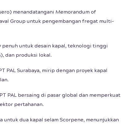
Persero) menandatangani Memorandum of
aval Group untuk pengembangan fregat multi-
penuh untuk desain kapal, teknologi tinggi
, dan produksi lokal.
T PAL Surabaya, mirip dengan proyek kapal
lan.
PT PAL bersaing di pasar global dan memperkuat
sektor pertahanan.
ya untuk dua kapal selam Scorpene, menunjukkan