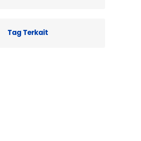
Tag Terkait