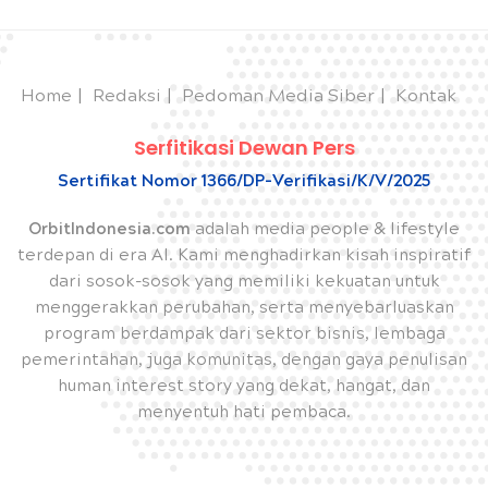
Home
Redaksi
Pedoman Media Siber
Kontak
Serfitikasi Dewan Pers
Sertifikat Nomor 1366/DP-Verifikasi/K/V/2025
OrbitIndonesia.com
adalah media people & lifestyle
terdepan di era AI. Kami menghadirkan kisah inspiratif
dari sosok-sosok yang memiliki kekuatan untuk
menggerakkan perubahan, serta menyebarluaskan
program berdampak dari sektor bisnis, lembaga
pemerintahan, juga komunitas, dengan gaya penulisan
human interest story yang dekat, hangat, dan
menyentuh hati pembaca.