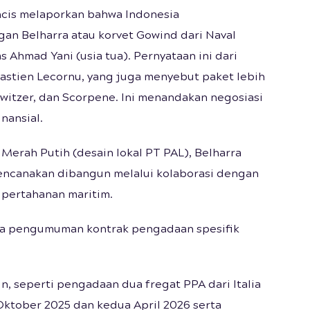
ncis melaporkan bahwa Indonesia
n Belharra atau korvet Gowind dari Naval
 Ahmad Yani (usia tua). Pernyataan ini dari
astien Lecornu, yang juga menyebut paket lebih
witzer, dan Scorpene. Ini menandakan negosiasi
nansial.
Merah Putih (desain lokal PT PAL), Belharra
rencanakan dibangun melalui kolaborasi dengan
i pertahanan maritim.
a pengumuman kontrak pengadaan spesifik
in, seperti pengadaan dua fregat PPA dari Italia
 Oktober 2025 dan kedua April 2026 serta