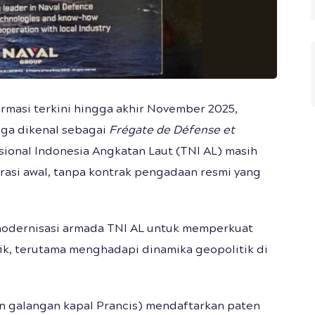
rmasi terkini hingga akhir November 2025,
uga dikenal sebagai
Frégate de Défense et
sional Indonesia Angkatan Laut (TNI AL) masih
asi awal, tanpa kontrak pengadaan resmi yang
 modernisasi armada TNI AL untuk memperkuat
ik, terutama menghadapi dinamika geopolitik di
n galangan kapal Prancis) mendaftarkan paten