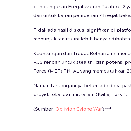
pembangunan Fregat Merah Putih ke-2 ya
dan untuk kajian pembelian 7 fregat beka
Tidak ada hasil diskusi signifikan di plat
menunjukkan isu ini lebih banyak dibahas
Keuntungan dari fregat Belharra ini mena
RCS rendah untuk stealth) dan potensi pr
Force (MEF) TNI AL yang membutuhkan 20
Namun tantangannya belum ada dana pasti 
proyek lokal dan mitra lain (Italia, Turki).
(Sumber:
Oblivion Cylone War
) ***