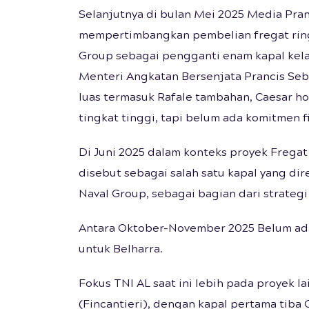
Selanjutnya di bulan Mei 2025 Media Pra
mempertimbangkan pembelian fregat ringa
Group sebagai pengganti enam kapal kelas
Menteri Angkatan Bersenjata Prancis Seb
luas termasuk Rafale tambahan, Caesar ho
tingkat tinggi, tapi belum ada komitmen fi
Di Juni 2025 dalam konteks proyek Fregat 
disebut sebagai salah satu kapal yang di
Naval Group, sebagai bagian dari strateg
Antara Oktober-November 2025 Belum ad
untuk Belharra.
Fokus TNI AL saat ini lebih pada proyek la
(Fincantieri), dengan kapal pertama tiba