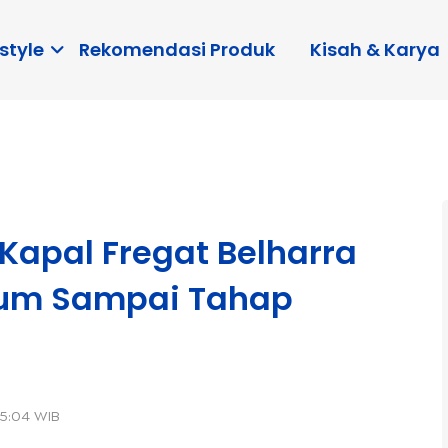
style
Rekomendasi Produk
Kisah & Karya
Kapal Fregat Belharra
lum Sampai Tahap
5:04 WIB