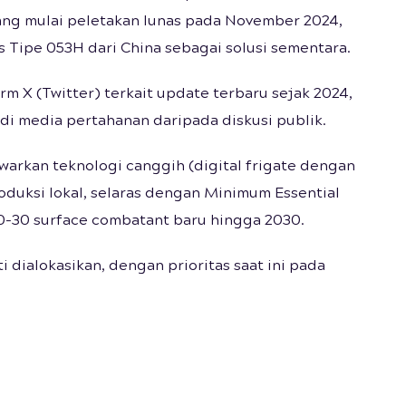
ng mulai peletakan lunas pada November 2024,
s Tipe 053H dari China sebagai solusi sementara.
form X (Twitter) terkait update terbaru sejak 2024,
 di media pertahanan daripada diskusi publik.
warkan teknologi canggih (digital frigate dengan
oduksi lokal, selaras dengan Minimum Essential
-30 surface combatant baru hingga 2030.
dialokasikan, dengan prioritas saat ini pada