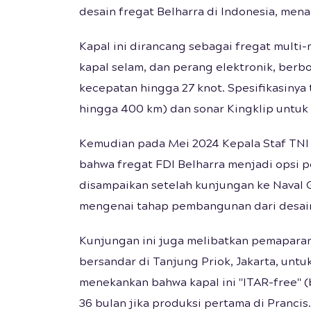
desain fregat Belharra di Indonesia, men
Kapal ini dirancang sebagai fregat multi
kapal selam, dan perang elektronik, berbo
kecepatan hingga 27 knot. Spesifikasinya
hingga 400 km) dan sonar Kingklip untuk 
Kemudian pada Mei 2024 Kepala Staf TN
bahwa fregat FDI Belharra menjadi opsi p
disampaikan setelah kunjungan ke Naval G
mengenai tahap pembangunan dari desain 
Kunjungan ini juga melibatkan pemapara
bersandar di Tanjung Priok, Jakarta, un
menekankan bahwa kapal ini "ITAR-free" (b
36 bulan jika produksi pertama di Prancis.