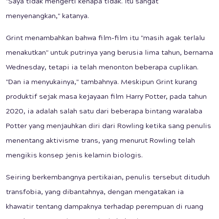
"Saya tidak mengerti kenapa tidak. Itu sangat
menyenangkan," katanya.
Grint menambahkan bahwa film-film itu "masih agak terlalu
menakutkan" untuk putrinya yang berusia lima tahun, bernama
Wednesday, tetapi ia telah menonton beberapa cuplikan.
"Dan ia menyukainya," tambahnya. Meskipun Grint kurang
produktif sejak masa kejayaan film Harry Potter, pada tahun
2020, ia adalah salah satu dari beberapa bintang waralaba
Potter yang menjauhkan diri dari Rowling ketika sang penulis
menentang aktivisme trans, yang menurut Rowling telah
mengikis konsep jenis kelamin biologis.
Seiring berkembangnya pertikaian, penulis tersebut dituduh
transfobia, yang dibantahnya, dengan mengatakan ia
khawatir tentang dampaknya terhadap perempuan di ruang