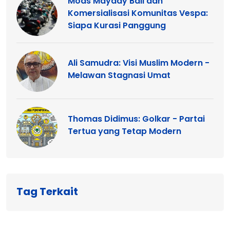
Mods Mayday Bali dan
Komersialisasi Komunitas Vespa:
Siapa Kurasi Panggung
Ali Samudra: Visi Muslim Modern -
Melawan Stagnasi Umat
Thomas Didimus: Golkar - Partai
Tertua yang Tetap Modern
Tag Terkait