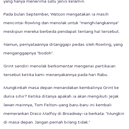
yang hanya menerima satu jenis kelamin.
Pada bulan September, Watson mengatakan ia masih
mencintai Rowling dan menolak untuk "menghilangkannya"
meskipun mereka berbeda pendapat tentang hal tersebut.
Namun, pernyataannya ditanggapi pedas oleh Rowling, yang
menganggapnya "bodoh".
Grint sendiri menolak berkomentar mengenai pertikaian
tersebut ketika kami menanyakannya pada hari Rabu.
Mungkinkah masa depan menandakan kembalinya Grint ke
dunia sihir? Ketika ditanya apakah ia akan mengikuti jejak
lawan mainnya, Tom Felton—yang baru-baru ini kembali
memerankan Draco Malfoy di Broadway—ia berkata: "Mungkin
di masa depan. Jangan pernah bilang tidak."