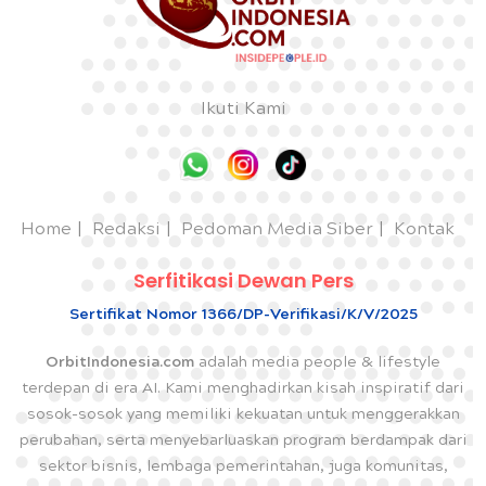
Ikuti Kami
Home
Redaksi
Pedoman Media Siber
Kontak
Serfitikasi Dewan Pers
Sertifikat Nomor 1366/DP-Verifikasi/K/V/2025
OrbitIndonesia.com
adalah media people & lifestyle
terdepan di era AI. Kami menghadirkan kisah inspiratif dari
sosok-sosok yang memiliki kekuatan untuk menggerakkan
perubahan, serta menyebarluaskan program berdampak dari
sektor bisnis, lembaga pemerintahan, juga komunitas,