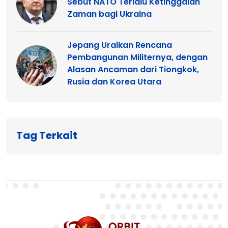
Sebut NATO Terlalu Ketinggalan
Zaman bagi Ukraina
Jepang Uraikan Rencana
Pembangunan Militernya, dengan
Alasan Ancaman dari Tiongkok,
Rusia dan Korea Utara
Tag Terkait